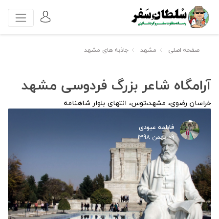
صفحه اصلی
مشهد
جاذبه های مشهد
آرامگاه شاعر بزرگ فردوسی مشهد
خراسان رضوی، مشهد،توس، انتهای بلوار شاهنامه
فاطمه عبودی
09 بهمن 1398