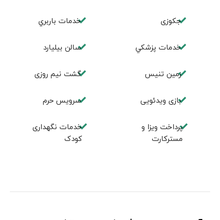
جكوزی
خدمات باربري
خدمات پزشكي
سالن بيليارد
زمين تنيس
گشت نیم روزی
بازی ویدئویی
سرویس حرم
پرداخت ویزا و
خدمات نگهداری
مسترکارت
کودک