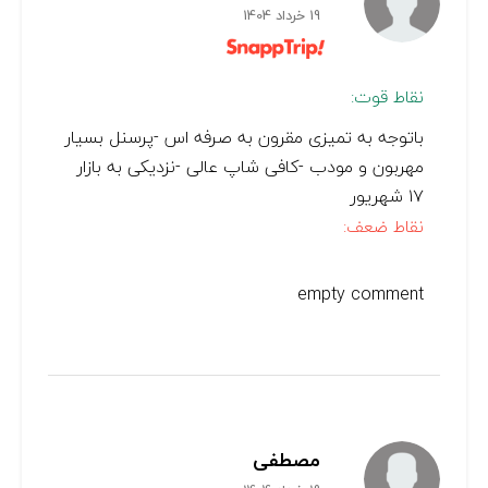
19 خرداد 1404
نقاط قوت:
باتوجه به تمیزی مقرون به صرفه اس -پرسنل بسیار
مهربون و مودب -کافی شاپ عالی -نزدیکی به بازار
۱۷ شهریور
نقاط ضعف:
empty comment
مصطفی