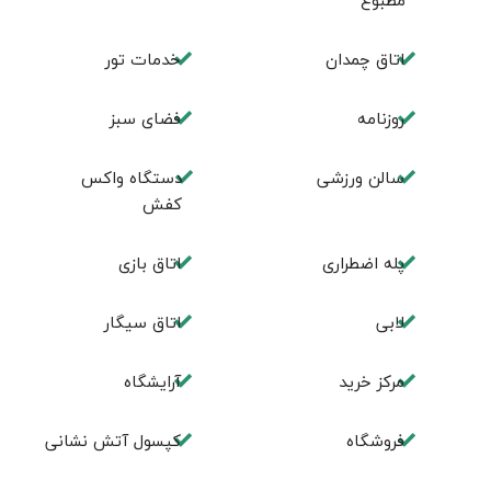
مطبوع
اتاق چمدان
خدمات تور
روزنامه
فضای سبز
سالن ورزشی
دستگاه واکس
کفش
پله اضطراری
اتاق بازی
لابی
اتاق سیگار
مرکز خرید
آرایشگاه
فروشگاه
کپسول آتش نشانی