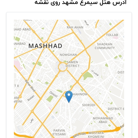
آدرس هتل سیمرغ مشهد روی نقشه