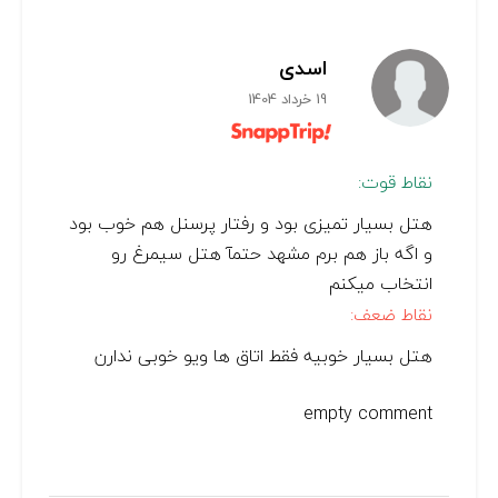
اسدی
19 خرداد 1404
نقاط قوت:
هتل بسیار تمیزی بود و رفتار پرسنل هم خوب بود
و اگه باز هم برم مشهد حتمآ هتل سیمرغ رو
انتخاب میکنم
نقاط ضعف:
هتل بسیار خوبیه فقط اتاق ها ویو خوبی ندارن
empty comment