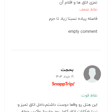
تمزی اتاق ها و اقلام آن
نقاط ضعف:
فاصله پیاده نسبتا زیاد تا حرم
empty comment
بحجت
19 خرداد 1404
نقاط قوت:
این هتل رو واقعا دوست داشتم.داخل اتاق تمیز و
زیبا ،امکانات اتاق کامل بود چایساز واکس حوله