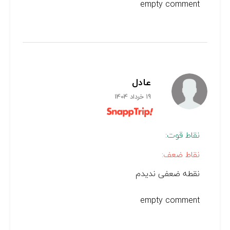
empty comment
عادل
19 خرداد 1404
نقاط قوت:
نقاط ضعف:
نقطه ضعفی ندیدم
empty comment