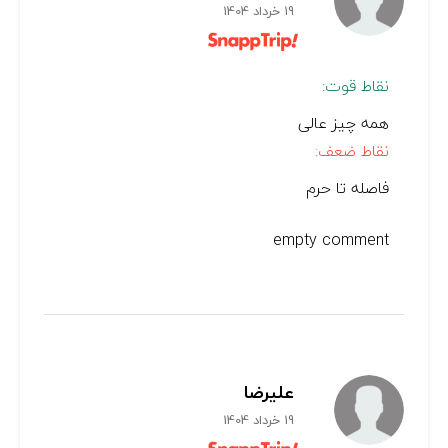
19 خرداد 1404
نقاط قوت:
همه چیز عالی
نقاط ضعف:
فاصله تا حرم
empty comment
علیرضا
19 خرداد 1404