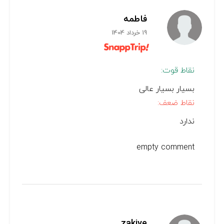
فاطمه
19 خرداد 1404
نقاط قوت:
بسیار بسیار عالی
نقاط ضعف:
ندارد
empty comment
zakiye