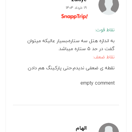
19 خرداد 1404
نقاط قوت:
به اندازه هتل سه ستاره،بسیار عالیکه میتوان
گفت در حد ۵ ستاره میباشد.
نقاط ضعف:
نقطه ی ضعفی ندیدم.حتی پارکینگ هم دادن.
empty comment
الهام