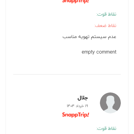
نقاط قوت:
نقاط ضعف:
عدم سیستم تهویه مناسب
empty comment
جلال
19 خرداد 1404
نقاط قوت: