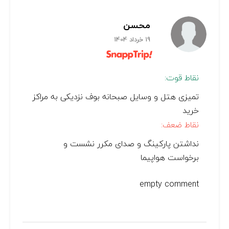
محسن
19 خرداد 1404
نقاط قوت:
تمیزی هتل و وسایل صبحانه بوف نزدیکی به مراکز
خرید
نقاط ضعف:
نداشتن پارکینگ و صدای مکرر نشست و
برخواست هواپیما
empty comment