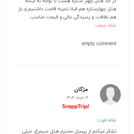
در حد هتل چهار ستاره هست با توجه به اینکه
هتل چهارستاره هم قبلا تجربه اقامت داشتیم و باز
هم نظافت و رسیدگی عالی و قیمت مناسب
نقاط ضعف:
empty comment
مژگان
19 خرداد 1404
نقاط قوت:
تشکر میکنم از پرسنل محترم هتل سیمرغ، خیلی