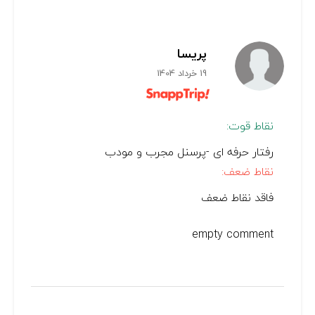
پریسا
19 خرداد 1404
نقاط قوت:
رفتار حرفه ای -پرسنل مجرب و مودب
نقاط ضعف:
فاقد نقاط ضعف
empty comment