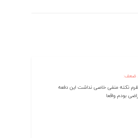
 ضعف:
ظرم نکته منفی خاصی نداشت این دفعه
اضی بودم واقعا