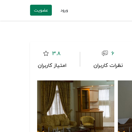
ورود
عضویت
3.8
6
نظرات کاربران
امتیاز کاربران