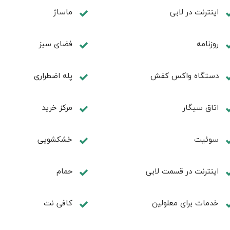
اینترنت در لابی
ماساژ
روزنامه
فضای سبز
دستگاه واکس کفش
پله اضطراری
اتاق سیگار
مرکز خرید
سوئیت
خشکشویی
اینترنت در قسمت لابی
حمام
خدمات برای معلولین
کافی نت