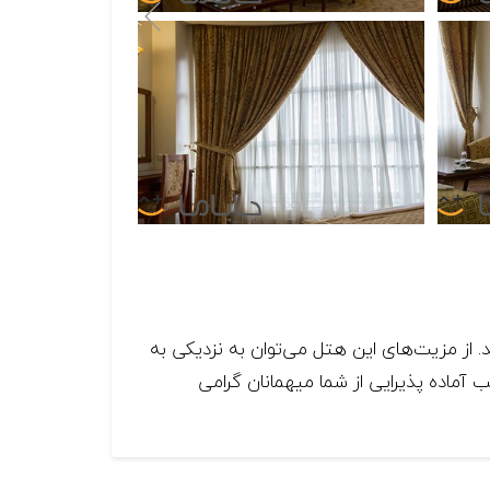
تل‌های احداث شده در خیابان کوهسنگی می‌باشد که در سال ۱۳۸۴ افتتاح گردید. از مزیت‌های این هتل می‌توان به نزدیکی به
و ۴۵ واحد اقامتی با امکانات رفاهی مناسب آماده پذیرایی از شما میهمانان گرامی