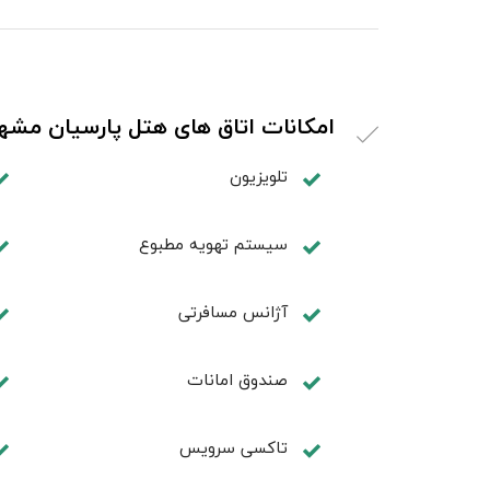
امکانات اتاق های هتل پارسیان مشه
تلویزیون
سیستم تهویه مطبوع
آژانس مسافرتی
صندوق امانات
تاکسی سرویس