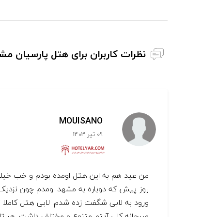
نظرات کاربران برای هتل پارسیان مش
MOUISANO
09 تیر 1403
من عید هم به این هتل اومده بودم و خب خیل
روز پیش که دوباره به مشهد اومدم چون نزدیک به 
ورود به لابی شگفت زده شدم. لابی هتل کاملا تغ
صبحانه کلی آیتم متنوع و مختلف داشت. هر تایم