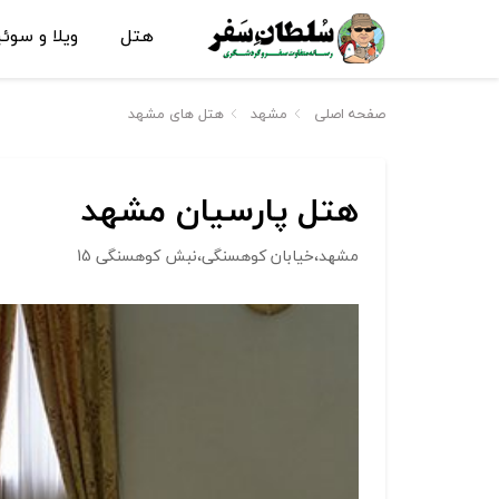
هتل
ویلا و سوئ
صفحه اصلی
مشهد
هتل های مشهد
هتل پارسیان مشهد
مشهد،خیابان کوهسنگی،نبش کوهسنگی 15