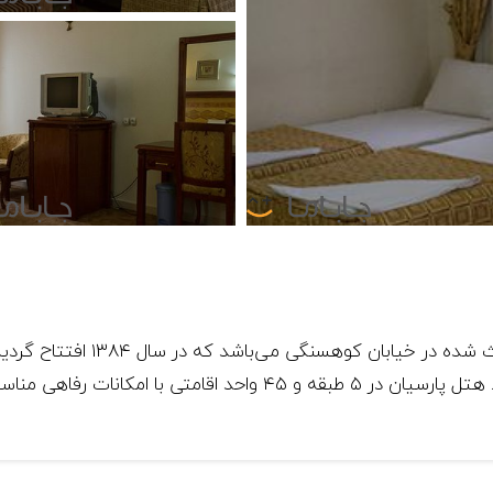
هتل سه ستاره پارسیان مشهد از ه
پارک کوهسنگی و دور بودن از ترافیک اشاره نمود. هتل پارسیان در ۵ طبقه 