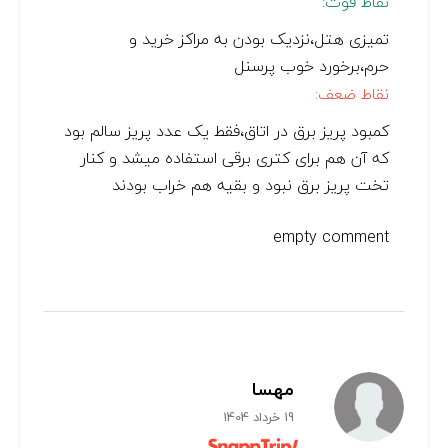
نقاط قوت:
تمیزی هتل،نزدیک بودن به مراکز خرید و
حرم،برخورد خوب پرسنل
نقاط ضعف:
کمبود پریز برق در اتاق،فقط یک عدد پریز سالم بود
که آن هم برای کتری برقی استفاده میشد و کنار
تخت پریز برق نبود و بقیه هم خراب بودند
empty comment
مهسا
19 خرداد 1404