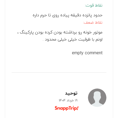
نقاط قوت:
حدود پانزده دقیقه پیاده روی تا حرم داره
نقاط ضعف:
موتور خونه رو برداشته بودن کرده بودن پارکینگ ،
اونم با ظرفیت خیلی خیلی محدود .
empty comment
توحید
19 خرداد 1404