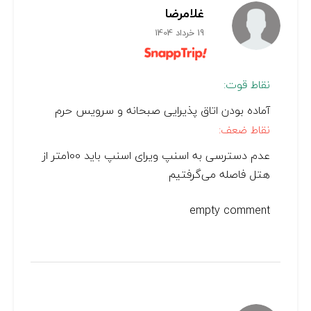
غلامرضا
19 خرداد 1404
نقاط قوت:
آماده بودن اتاق پذیرایی صبحانه و سرویس حرم
نقاط ضعف:
عدم دسترسی به اسنپ ویرای اسنپ باید 100متر از
هتل فاصله می‌گرفتیم
empty comment