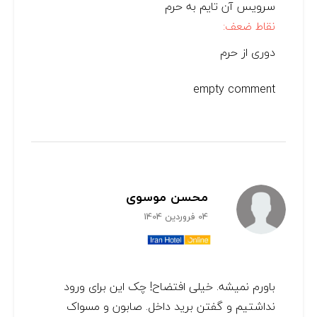
سرویس آن تایم به حرم
نقاط ضعف:
دوری از حرم
empty comment
محسن موسوی
04 فروردین 1404
باورم نمیشه. خیلی افتضاح! چک این برای ورود
نداشتیم و گفتن برید داخل. صابون و مسواک