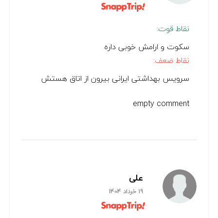
نقاط قوت:
سکوت و ارامش خوبی داره
نقاط ضعف:
سرویس بهداشتی ایرانی بیرون از اتاق هستش
empty comment
علی
19 خرداد 1404