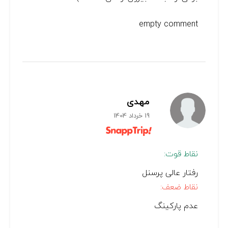
empty comment
مهدی
19 خرداد 1404
نقاط قوت:
رفتار عالی پرسنل
نقاط ضعف:
عدم پارکینگ