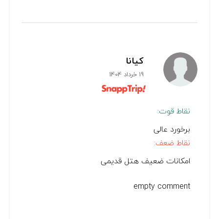
کیانا
19 خرداد 1404
نقاط قوت:
برخورد عالی
نقاط ضعف:
امکانات ضعیف هتل قدیمی
empty comment