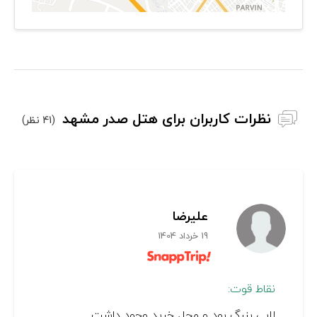
نظرات کاربران برای هتل صدر مشهد
(41 نظر)
علیرضا
19 خرداد 1404
نقاط قوت:
لابی بزرگ بود و محل خرید وجود داشت