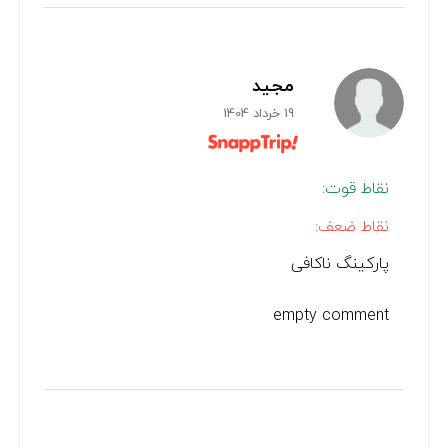
مجید
19 خرداد 1404
نقاط قوت:
نقاط ضعف:
پارکینگ ناکافی
empty comment