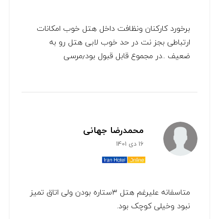
برخورد کارکنان ونظافت داخل هتل خوب امکانات
ارتباطی بجز نت در حد خوب لابی هتل رو به
ضعیف ..در مجموع قابل قبول بود٫مرسی
محمدرضا جهانی
16 دی 1401
متاسفانه علیرغم هتل ۳ستاره بودن ولی اتاق تمیز
نبود وخیلی کوچک بود.