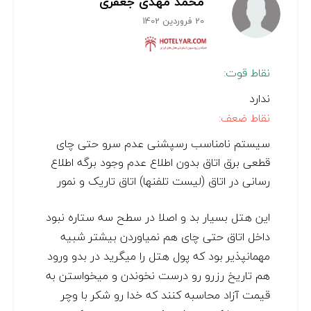
محمد مهدی جعفری
20 فروردین 1402
نقاط قوت:
ندارد
نقاط ضعف:
سیستم نامناسب رسپشنی عدم سرو حتی چای
قطعی برق اتاق بدون اطلاع عدم وجود برگه اطلاع
رسانی در اتاق (لیست تلفنها) اتاق تاریک و نمور
این هتل بسیار بد و اصلا در سطح سه ستاره نبود
داخل اتاق حتی چای هم نمیاوردن بیشتر شبیه
مهمانپذیر بود که پول هتل را میگرید در بدو ورود
هم تاریخ رزرو رو درست نخوندن و میخواستن به
قیمت آزاد محاسبه کنند که خدا رو شکر با وچر