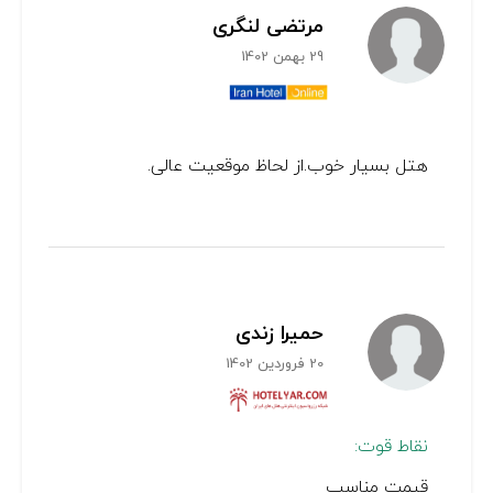
مرتضی لنگری
29 بهمن 1402
هتل بسیار خوب.از لحاظ موقعیت عالی.
حمیرا زندی
20 فروردین 1402
نقاط قوت:
قیمت مناسب