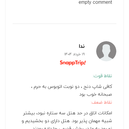
empty comment
ندا
19 خرداد 1404
نقاط قوت:
کافی شاپ دنج ، دو نوبت اتوبوس به حرم ،
صبحانه خوب بود
نقاط ضعف:
امکانات اتاق در حد هتل سه ستاره نبود، بیشتر
شبیه مهمان پذیر بود. هتل دارای دو بخشیدیم و
نو بود به ما در بخش قدیمی جا داده بودند.