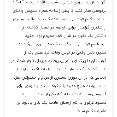
اگر به بازدید جاهای دیدنی مشهد علاقه دارید به آرامگاه
فردوسی سفر کنید تا باغی زیبا به همراه تندیس و بنای
یادبود حکیم فردوسی را مشاهده کنید اما مانند بسیاری
از شاعران گرانقدر ایرانی، او هم در اعصار گذشته از
داشتن یک مقبره در شان خود محروم بود. حکیم
ابوالقاسم فردوسی از مذهب شیعه پیروی می‌کرد به
همین دلیل وقتی در توس وفات کرد هیچ یک از
گورستان‌ها پیکر او را نمی‌پذیرفتند مریدان ناچار شدند در
باغی که به حکیم تعلق داشت او را به خاک بسپارند. از
آنجایی که در آن دوران بسیاری از مردم و حکمرانان اهل
تسنن بودند هیچ مقبره با شکوه یا بنای یادبودی برای
فردوسی ساخته نشد تا اینکه یکی از سرداران سپاه
محمود غزنوی به نام ارسلان حاذب یک بنای یادبود بر
مقبره حکیم ساخت.