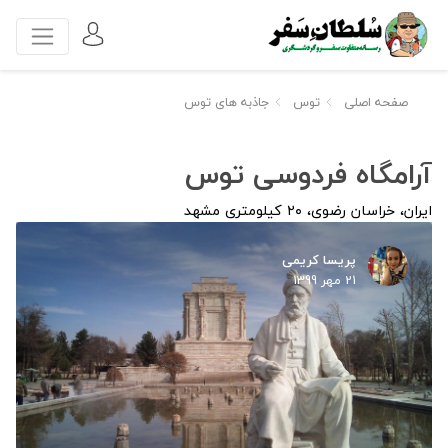
صفحه اصلی
توس
جاذبه های توس
آرامگاه فردوسی توس
ایران، خراسان رضوی، ۲۰ کیلومتری مشهد
پریسا کریمی
21 مهر 1399