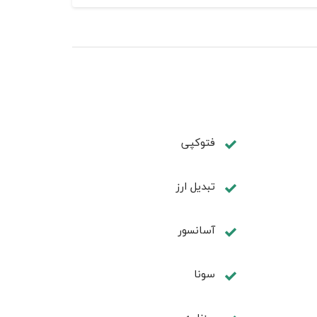
فتوکپی
تبديل ارز
آسانسور
سونا