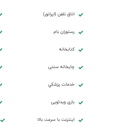
اتاق تلفن (اپراتور)
رستوران بام
كتابخانه
چايخانه سنتی
خدمات پزشكي
بازی ویدئویی
اینترنت با سرعت بالا