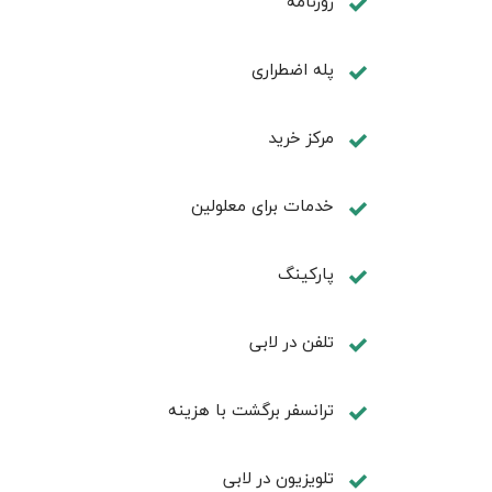
روزنامه
پله اضطراری
مرکز خرید
خدمات برای معلولین
پاركينگ
تلفن در لابی
ترانسفر برگشت با هزینه
تلویزیون در لابی