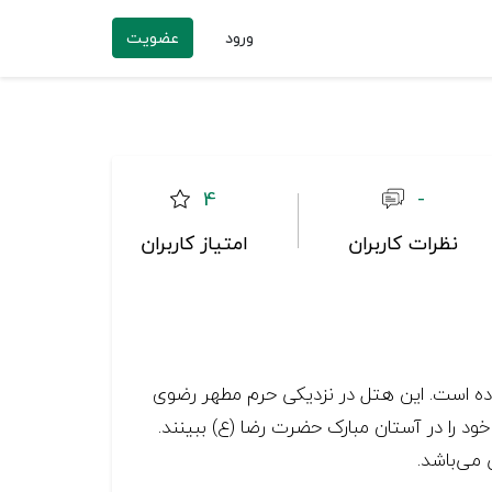
ورود
عضویت
4
-
نظرات کاربران
امتیاز کاربران
تقا کیفیت خدمات بازسازی انجام داده است. این هتل در نزدیکی حرم مطهر رضوی
ه حرم مطهر رضوی را دارند می‌توانند تنها با ۱۰ دقیقه پیاده روی خود را در آستان مبارک حضرت رضا (ع) ببینند.