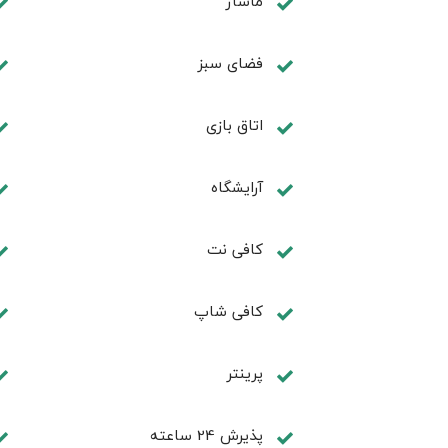
ماساژ
فضای سبز
اتاق بازی
آرایشگاه
کافی نت
كافی شاپ
پرینتر
پذیرش 24 ساعته