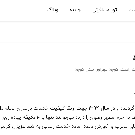
یت
تور مسافرتی
جاذبه
وبلاگ
ش غربی 7، چهارراه اول سمت راست، کوچه مهرآور، نبش کوچه
هتل آپارتمان مودت مشهد در سال ۱۳۸۶ افتتاح گردیده و در سال ۱۳۹۴ جهت ار
واقع شده است و میهمانان گرامی که قصد تشرف ب