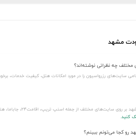
مودت مشهد
مختلف چه نظراتی نوشته‌اند؟
می سایت‌های رزرواسیون را در مورد امکانات هتل، کیفیت خدمات، برخور
سلطان سفر با مقایسه قیمت هتل 
ک کنید.
 رو کجا می‌تونم ببینم؟