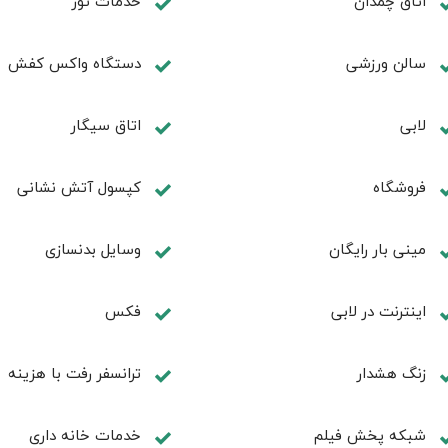
اتاق چمدان
خدمات تور
سالن ورزشی
دستگاه واکس کفش
لابی
اتاق سیگار
فروشگاه
کپسول آتش نشانی
مینی بار رایگان
وسایل بدنسازی
اينترنت در لابی
فكس
زنگ هشدار
ترانسفر رفت با هزینه
شبکه پخش فیلم
خدمات خانه داری