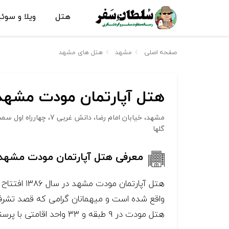
هتل
ویلا و سوئ
صفحه اصلی
مشهد
هتل های مشهد
هتل آپارتمان مودت مشهد
مشهد، خیابان امام رضا، دان
گلها
معرفی هتل آپارتمان مودت مشهد
هتل مودت در ۹ طبقه و ۳۳ واحد اقامتی با پرسنلی مجرب و آموزش دیده آماده خدمت رسانی به شما عزیزان گرامی می‌باشد.