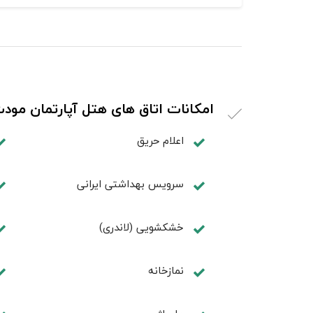
امکانات اتاق های هتل آپارتمان مو
اعلام حریق
سرویس بهداشتی ایرانی
خشکشویی (لاندری)
نمازخانه