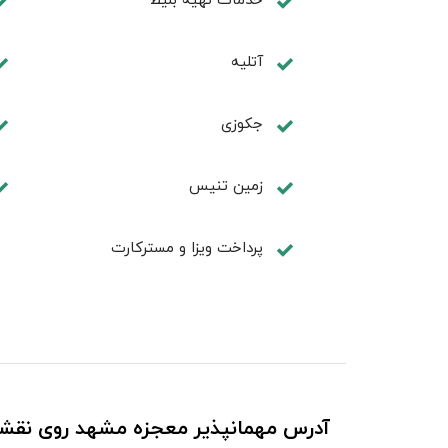
آتلیه
جكوزی
زمين تنيس
پرداخت ویزا و مسترکارت
آدرس مهمانپذیر معجزه مشهد روی نقش