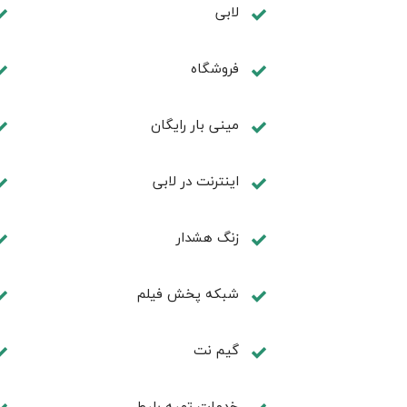
لابی
فروشگاه
مینی بار رایگان
اينترنت در لابی
زنگ هشدار
شبکه پخش فیلم
گیم نت
خدمات تهيه بليط