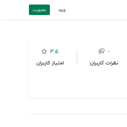
ورود
عضویت
3.5
-
نظرات کاربران
امتیاز کاربران