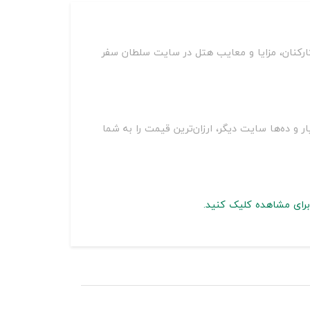
ارکنان، مزایا و معایب هتل در سایت سلطان سفر
عجزه مشهد بر روی سایت‌های مختلف از جمله اسنپ تریپ، اقامت24، جاباما، هتل یار و ده‌ها سایت دیگر، ارزان‌ترین قیمت را به شما
برای مشاهده کلیک کنید.