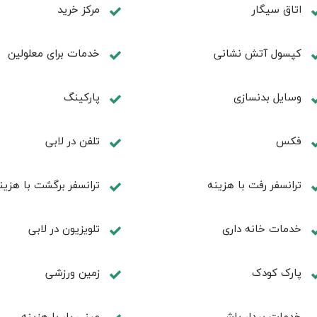
اتاق سیگار
مرکز خرید
کپسول آتش نشانی
خدمات برای معلولین
وسایل بدنسازی
پاركينگ
فكس
تلفن در لابی
ترانسفر رفت با هزینه
ترانسفر برگشت با هزین
خدمات خانه داری
تلویزیون در لابی
پارک کودک
زمین ورزشی
خدمات بیدار باش
مینی بار با هزینه