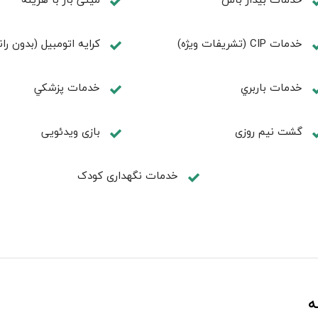
خدمات CIP (تشریفات ویژه)
کرایه اتومبیل (بدون ران
خدمات باربري
خدمات پزشكي
گشت نیم روزی
بازی ویدئویی
خدمات نگهداری کودک
ه