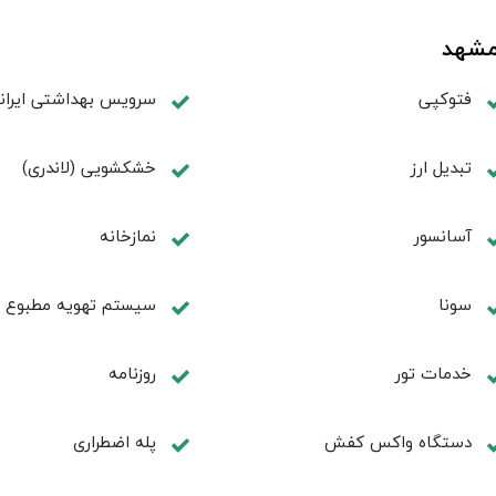
 مشهد
فتوکپی
سرویس بهداشتی ایران
تبديل ارز
خشکشویی (لاندری)
آسانسور
نمازخانه
سونا
سیستم تهویه مطبوع
خدمات تور
روزنامه
دستگاه واکس کفش
پله اضطراری