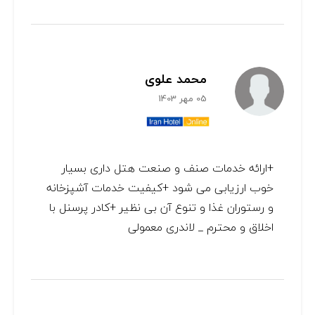
محمد علوی
05 مهر 1403
+ارائه خدمات صنف و صنعت هتل داری بسیار
خوب ارزیابی می شود +کیفیت خدمات آشپزخانه
و رستوران غذا و تنوع آن بی نظیر +کادر پرسنل با
اخلاق و محترم _ لاندری معمولی