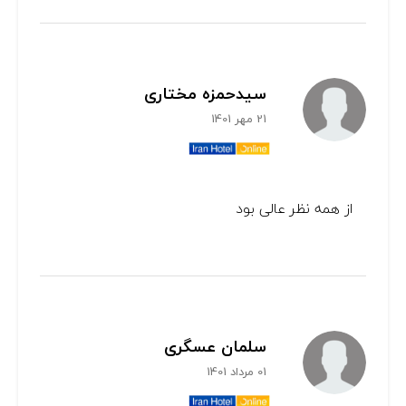
سیدحمزه مختاری
21 مهر 1401
از همه نظر عالی بود
سلمان عسگری
01 مرداد 1401