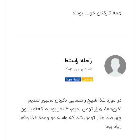
همه کارکنان خوب بودند
راحله راستط
06 شهریور 1403
در مورد غذا هیچ راهنمایی نکردن مجبور شدیم
نفری800 هزار تومن بدیم، 4 نفر بودیم که6میلیون
چهارصد هزار تومن شد که واسه دو وعده غذا واقعا
زیاد بود