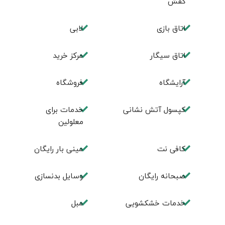
کفش
اتاق بازی
لابی
اتاق سیگار
مرکز خرید
آرایشگاه
فروشگاه
کپسول آتش نشانی
خدمات برای
معلولین
کافی نت
مینی بار رایگان
صبحانه رایگان
وسایل بدنسازی
خدمات خشکشویی
مبل