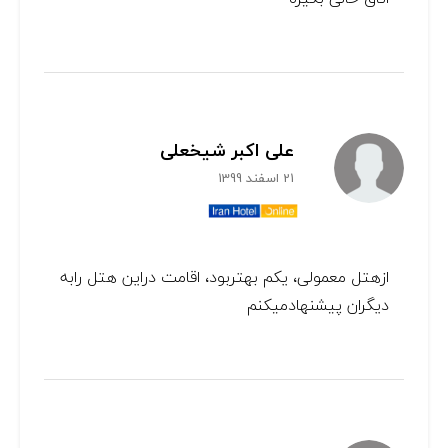
علی اکبر شیخعلی
21 اسفند 1399
ازهتل معمولی، یکم بهتربود، اقامت دراین هتل رابه
دیگران پیشنهادمیکنم