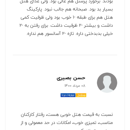
بودند. برخورد پرسنل هم عالی بود. ولی غذای هتل
بسیار بد بود. صبحانه هم جالب نبود. پارکینگ
هتل هم برای طبقه -۱ خوب بود ولی ظرفیت کمی
داشت و بیشتر -۲ ظرفیت داشت. برای رفتن به -۲
خیلی بدبدختی داره. تازه -۲ آسانسور هم نداره.
حسن بصیری
08 مرداد 1400
نسبت به قیمت هتل خوبی هست، رفتار کارکنان
مناسب، تمیزی خوب، امکانات در حد معمولی و از