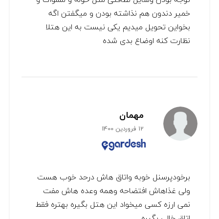
خمیر دندون هم نذاشته بودن و میگفتن اگه
بخواین تحویل میدیم یکی نیست به این هتلا
نظارت کنه اوضاع بدی شده
مهمان
12 فروردین 1400
برخودپرسنل خوبه واتاق هاش درحد خوب هست
ولی غذاهاش افتضاحه وهمه وعده هاش مفت
نمی ارزه کسی میخواد این هتل بگیره بهتره فقط
اتاق خالی بگیره