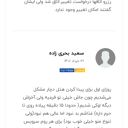
رزرو اتاقها درخواست تغییر اتاق شد ولی ایشان
گفتند امکان تغییر وجود ندارد.
سعید بحری زاده
31 خرداد 1401
روزای اول برای پیدا کردن هتل دچار مشکل
می‌شدیم چون جاش خیلی تو فرعیه ولی آخراش
دیگه اوکی شدیم.( حدودا ۱۵ دقیقه پیاده روی تا
حرم داره) غذاشم بد نبود اما عالی هم نبود(ولی
تنوع منو خیلی خوب بود) برای هر روم سرویس