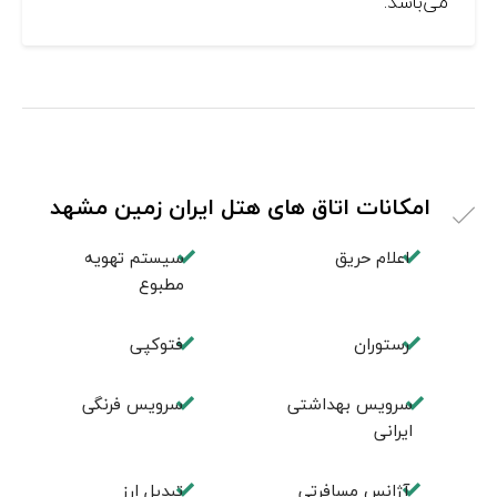
می‌باشد.
امکانات اتاق های هتل ایران زمین مشهد
اعلام حریق
سیستم تهویه
مطبوع
رستوران
فتوکپی
سرویس بهداشتی
سرویس فرنگی
ایرانی
آژانس مسافرتی
تبديل ارز