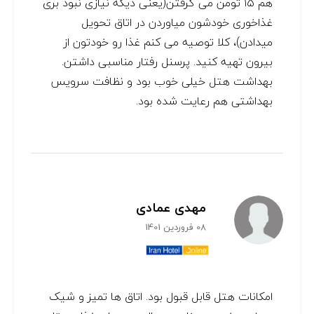
هم ۱۵ تومن می گرفتن(یعنی دیگه نیازی نبود بری
غذاخوری خودشون میاوردن در اتاق تحویل
میدادن)، کلا توصیه می کنم غذا رو خودتون از
بیرون تهیه کنید. پرسنل رفتار مناسبی داشتن.
بهداشت هتل خیلی خوب بود و نظافت سرویس
بهداشتی هم رعایت شده بود.
مهدی عمادی
08 فروردین 1401
امکانات هتل قابل قبول بود. اتاق ها تمیز و شیک