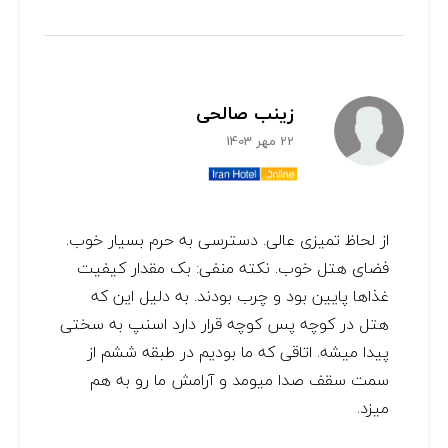
زینب صالحی
22 مهر 1403
از لحاظ تمیزی عالی. دسترسی به حرم بسیار خوب.
فضای هتل خوب. نکته منفی: بک مقدار کیفیت
غذاها پایین بود و چرب بودند. به دلیل این که
هتل در کوچه پس کوچه قرار دارد اسنپ به سختی
پیدا میشه. اتاقی که ما بودیم در طبقه ششم از
سمت سقف صدا میومد و آرامش ما رو به هم
میزد.