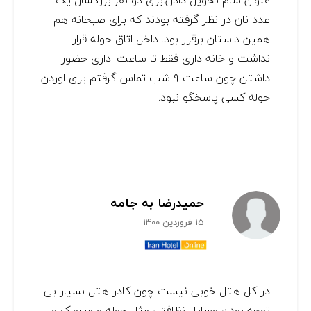
عنوان شام تحویل دادن.برای دو نفر بزرگسال یک
عدد نان در نظر گرفته بودند که برای صبحانه هم
همین داستان برقرار بود. داخل اتاق حوله قرار
نداشت و خانه داری فقط تا ساعت اداری حضور
داشتن چون ساعت ۹ شب تماس گرفتم برای اوردن
حوله کسی پاسخگو نبود.
حمیدرضا به جامه
15 فروردین 1400
در کل هتل خوبی نیست چون کادر هتل بسیار بی
توجه بودن وسایل نظافتی مثل حوله و مسواک و