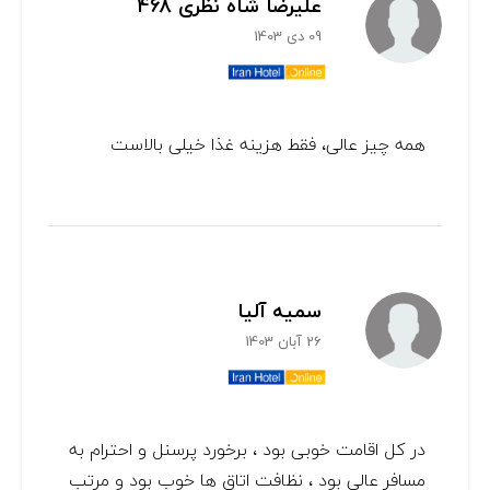
علیرضا شاه نظری 468
09 دی 1403
همه چیز عالی، فقط هزینه غذا خیلی بالاست
سمیه آلیا
26 آبان 1403
در کل اقامت خوبی بود ، برخورد پرسنل و احترام به
مسافر عالی بود ، نظافت اتاق ها خوب بود و مرتب