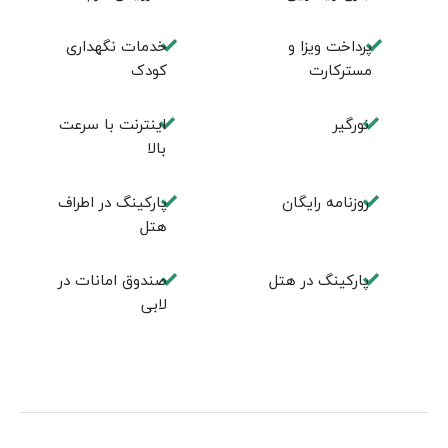
پرداخت ویزا و
خدمات نگهداری
مسترکارت
کودک
نورگیر
اینترنت با سرعت
بالا
روزنامه رایگان
پارکینگ در اطراف
هتل
پارکینگ در هتل
صندوق امانات در
لابی