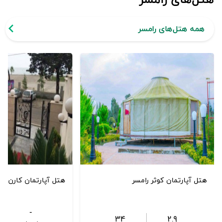
همه هتل‌های رامسر
هتل آپارتمان کوثر رامسر
هتل آپارتمان کارن را
-
34
2.9