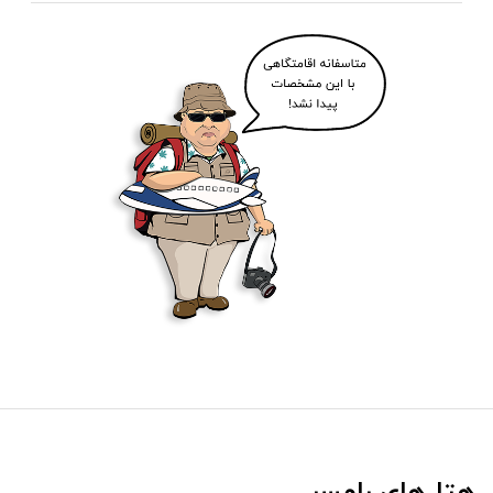
هتل‌های رامسر