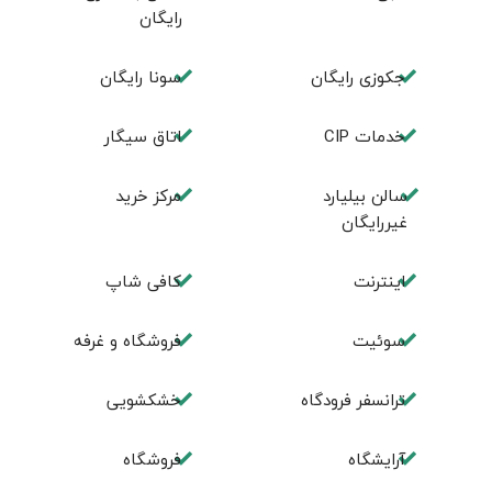
رایگان
جکوزی رایگان
سونا رایگان
خدمات CIP
اتاق سیگار
سالن بیلیارد
مرکز خرید
غیررایگان
اینترنت
کافی شاپ
سوئیت
فروشگاه و غرفه
ترانسفر فرودگاه
خشکشویی
آرایشگاه
فروشگاه