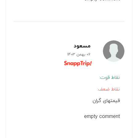
مسعود
06 بهمن 1403
نقاط قوت:
نقاط ضعف:
قیمتهای گران
empty comment