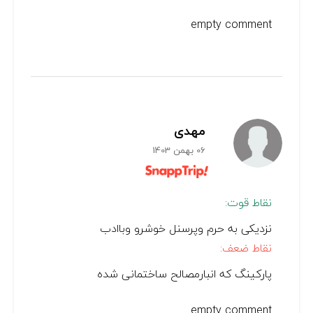
empty comment
مهدی
06 بهمن 1403
نقاط قوت:
نزدیکی به حرم وپرسنل خوشرو وباادب
نقاط ضعف:
پارکینگ که انبارمصالح ساختمانی شده
empty comment