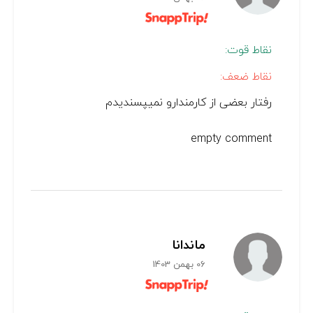
نقاط قوت:
نقاط ضعف:
رفتار بعضی از کارمندارو نمیپسندیدم
empty comment
ماندانا
06 بهمن 1403