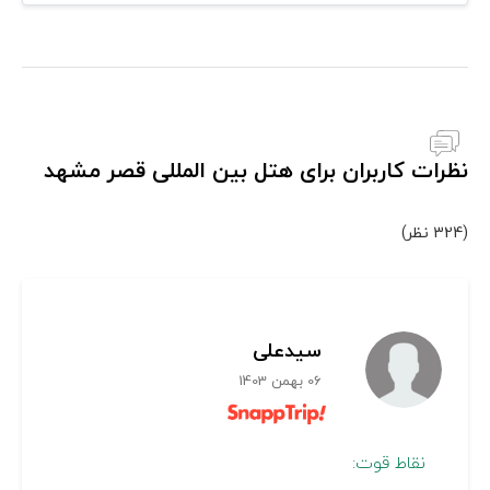
نظرات کاربران برای هتل بین المللی قصر مشهد
(324 نظر)
سيدعلی
06 بهمن 1403
نقاط قوت: