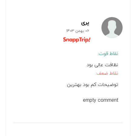
پری
06 بهمن 1403
نقاط قوت:
نظافت عالی بود
نقاط ضعف:
توضیحات کم بود بهترین
empty comment