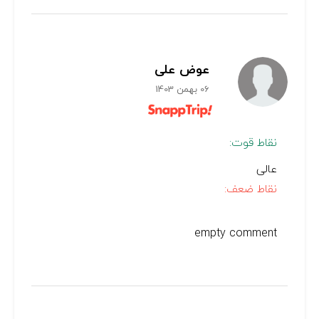
عوض علی
06 بهمن 1403
نقاط قوت:
عالی
نقاط ضعف:
empty comment