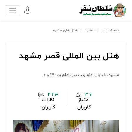
صفحه اصلی
مشهد
هتل های مشهد
هتل بین المللی قصر مشهد
مشهد، خیابان امام رضا، بین امام رضا 14 و 16
324
3.6
امتیاز
نظرات
کاربران
کاربران