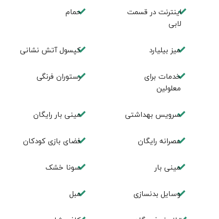
اینترنت در قسمت
حمام
لابی
میز بیلیارد
کپسول آتش نشانی
خدمات برای
رستوران فرنگی
معلولین
سرویس بهداشتی
مینی بار رایگان
عصرانه رایگان
فضای بازی کودکان
مینی بار
سونا خشک
وسایل بدنسازی
مبل