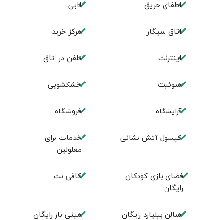
اطفای حریق
لابی
اتاق سیگار
مرکز خرید
اینترنت
تلفن در اتاق
سوئیت
خشکشویی
آرایشگاه
فروشگاه
کپسول آتش نشانی
خدمات برای
معلولین
فضای بازی کودکان
کافی نت
رایگان
سالن بیلیارد رایگان
مینی بار رایگان