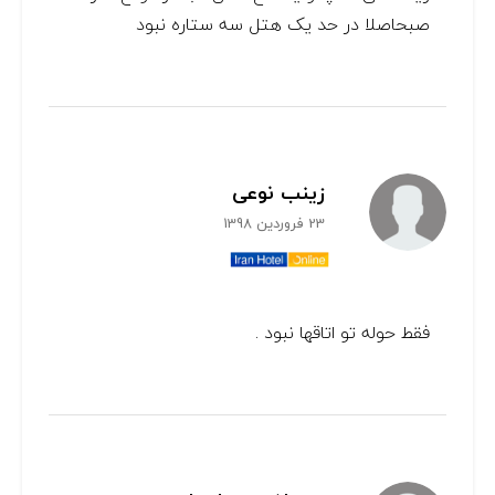
صبحاصلا در حد یک هتل سه ستاره نبود
زینب نوعی
23 فروردین 1398
فقط حوله تو اتاقها نبود .