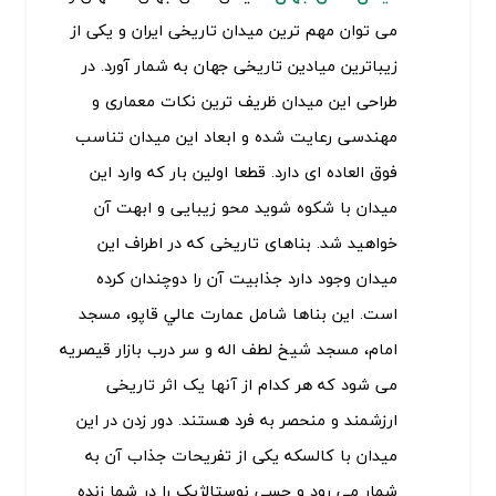
می توان مهم ترین میدان تاریخی ایران و یکی از
زیباترین میادین تاریخی جهان به شمار آورد. در
طراحی این میدان ظریف ترین نکات معماری و
مهندسی رعایت شده و ابعاد این میدان تناسب
فوق العاده ای دارد. قطعا اولین بار که وارد این
میدان با شکوه شوید محو زیبایی و ابهت آن
خواهید شد. بناهای تاریخی که در اطراف این
میدان وجود دارد جذابیت آن را دوچندان کرده
است. این بناها شامل عمارت عالي قاپو، مسجد
امام، مسجد شيخ لطف اله و سر درب بازار قيصريه
می شود که هر کدام از آنها یک اثر تاریخی
ارزشمند و منحصر به فرد هستند. دور زدن در این
میدان با کالسکه یکی از تفریحات جذاب آن به
شمار می رود و حسی نوستالژیک را در شما زنده