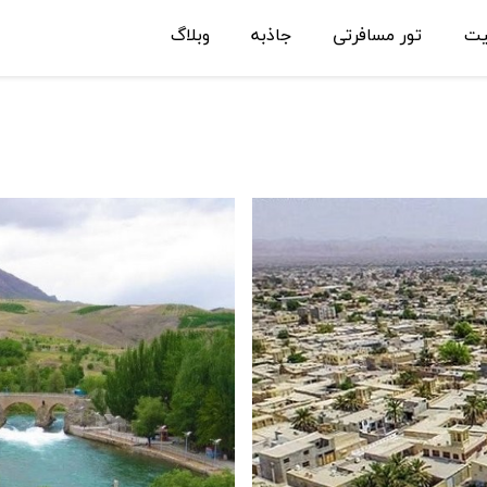
یت
تور مسافرتی
جاذبه
وبلاگ