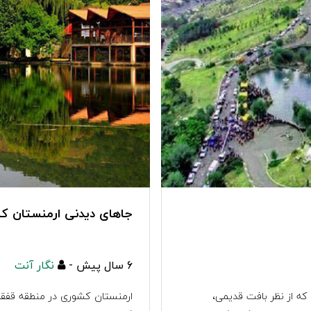
جاهای دیدنی ارمنستان کش
6 سال پیش -
نگار آنت
که از نظر بافت قدیمی،
ارمنستان کشوری در منطقه قفقاز