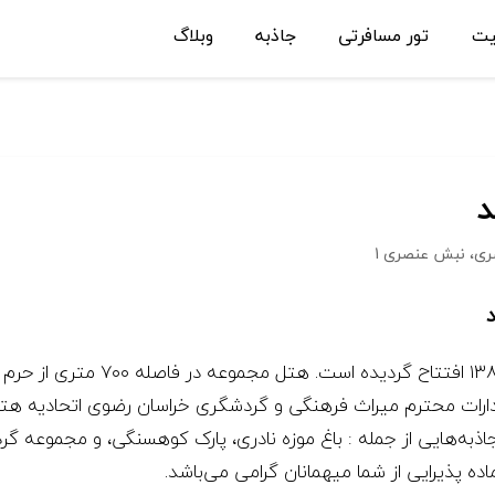
یت
تور مسافرتی
جاذبه
وبلاگ
د
هتل آپارتمان یک ستاره عمارت مشهد 
ادارات محترم میراث فرهنگی و گردشگری خراسان رضوی اتحادیه هتل 
به‌هایی از جمله : باغ موزه نادری، پارک کوهسنگی، و مجموعه گرد