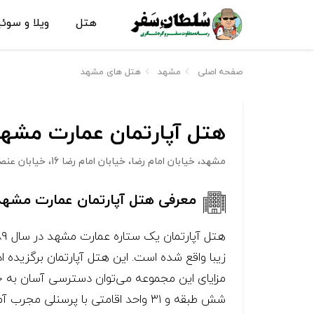
هتل
ویلا و سوئ
صفحه اصلی
مشهد
هتل های مشهد
هتل آپارتمان عمارت مشه
مشهد، خیابان امام رضا، خيابان امام رضا 16، خيابان عنصری، نبش عنصری 1
معرفی هتل آپارتمان عمارت مشهد
زیبا واقع شده است. این هتل آپارتمان برگزیده 
مزایای این مجموعه می‌توان دسترسی آسان به جاذ
شش طبقه و ۳۱ واحد اقامتی با پرسنلی مجرب آماده پذیرایی از شما میهمانان گرامی می‌باشد.