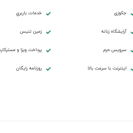
جكوزی
خدمات باربري
آرايشگاه زنانه
زمين تنيس
سرویس حرم
پرداخت ویزا و مسترکار
اینترنت با سرعت بالا
روزنامه رایگان