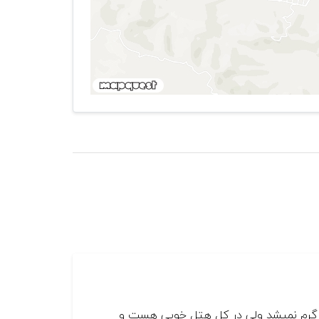
اما گرم نمیشد ولی در کل هتل خوبی هست و