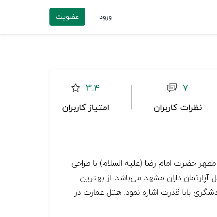
ورود
عضویت
3.4
7
نظرات کاربران
امتیاز کاربران
در سال ۱۳۸۹ افتتاح گردیده است. هتل مجموعه در فاصله ۷۰۰ متری از حرم مطهر حضرت امام رضا (علیه السلام) با طراحی
آپارتمان داران مشهد می‌باشد. از بهترین
شگری بابا قدرت اشاره نمود. هتل عمارت در