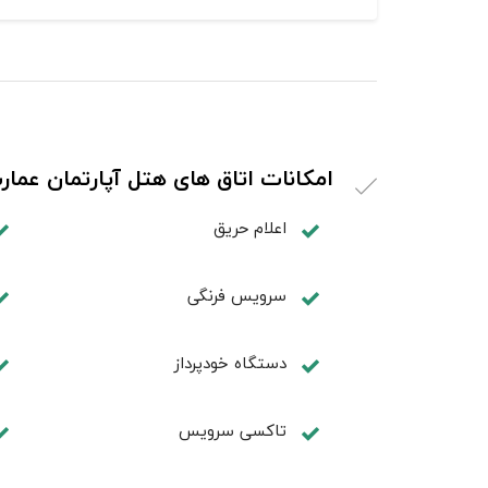
امکانات اتاق های هتل آپارتمان عما
اعلام حریق
سرویس فرنگی
دستگاه خودپرداز
تاکسی سرویس