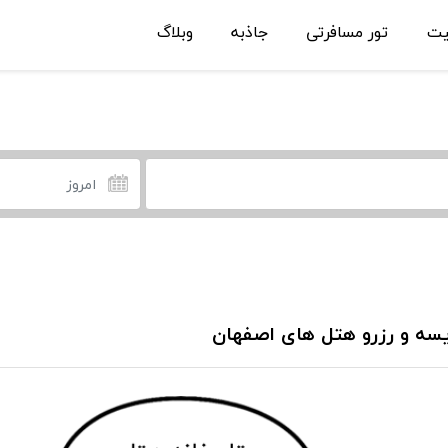
یت
تور مسافرتی
جاذبه
وبلاگ
سه و رزرو هتل های اصفهان