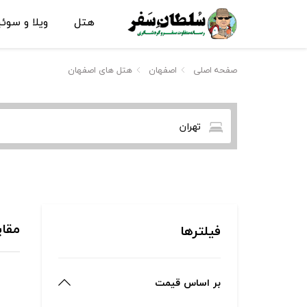
هتل
ویلا و سوئ
صفحه اصلی
اصفهان
هتل های اصفهان
تهران
مقای
فیلترها
بر اساس قیمت