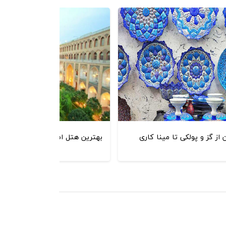
ز گز و پولکی تا مینا کاری
بهترین هتل اصفهان در سفر به 