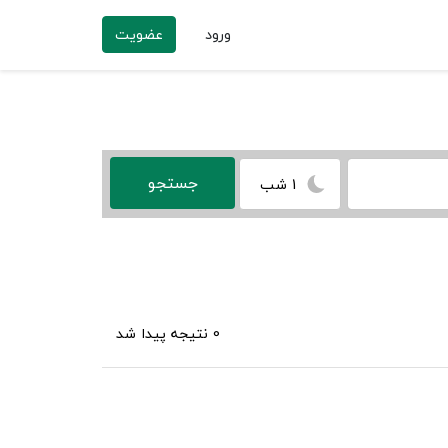
ورود
عضویت
1 شب
0 نتیجه پیدا شد