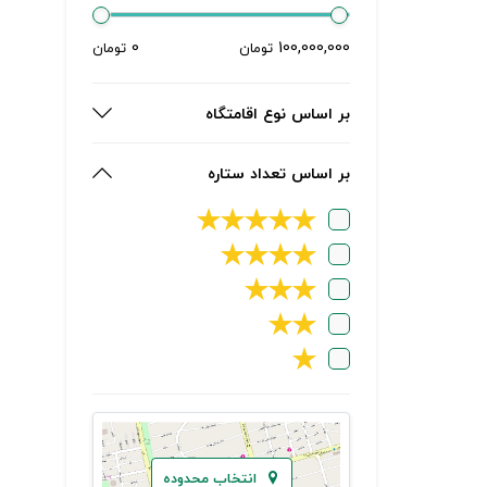
0
100,000,000
تومان
تومان
بر اساس نوع اقامتگاه
بر اساس تعداد ستاره
★
★
★
★
★
★
★
★
★
★
★
★
★
★
★
انتخاب محدوده