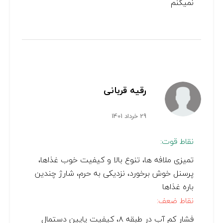
نمیکنم
رقیه قربانی
29 خرداد 1401
نقاط قوت:
تمیزی ملافه ها، تنوع بالا و کیفیت خوب غذاها،
پرسنل خوش برخورد، نزدیکی به حرم، شارژ چندین
باره غذاها
نقاط ضعف:
فشار کم آب در طبقه ۸، کیفیت پایین دستمال