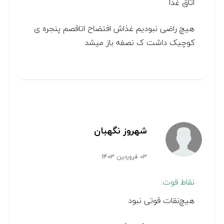
اتاق غذا
هیچ راضی نبودیم غذاش افتضاح اتاقصم پنجره ی
کوچیک داشت ک نصفه باز میشد
شهروز نگهبان
03 فروردین 1403
نقاط قوت:
هیچ‌نقات قوتی نبود