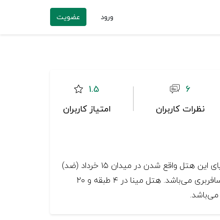
ورود
عضویت
1.5
6
نظرات کاربران
امتیاز کاربران
هتل آپارتمان مینا واقع در خیابان امام رضا، در سال ۱۳۸۹ افتتاح و در سال ۱۳۹۶ مورد بازسازی قرار گرفته است. از مزایای این هتل واقع شدن در میدان ۱۵ خرداد (ضد)
و نزدیکی به ایستگاه اتوبوس‌های بی آر تی و دسترسی آسان به مراکز تجاری و خرید، فرودگاه، راه آهن و ترمینال مسافربری می‌باشد. هتل مینا در ۴ طبقه و ۲۰
می‌باشد.