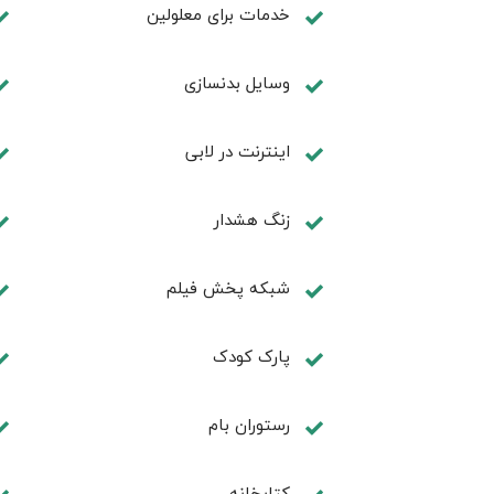
خدمات برای معلولین
وسایل بدنسازی
اينترنت در لابی
زنگ هشدار
شبکه پخش فیلم
پارک کودک
رستوران بام
كتابخانه