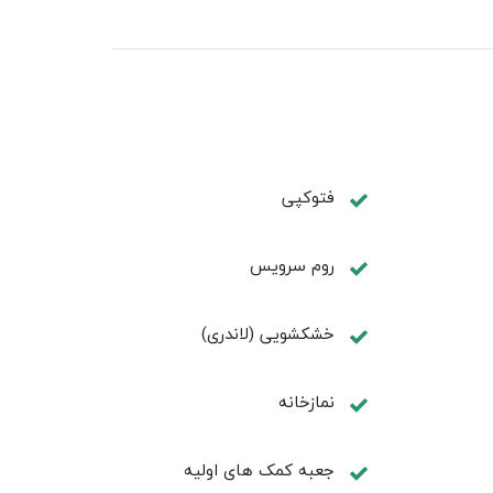
فتوکپی
روم سرويس
خشکشویی (لاندری)
نمازخانه
جعبه کمک های اولیه