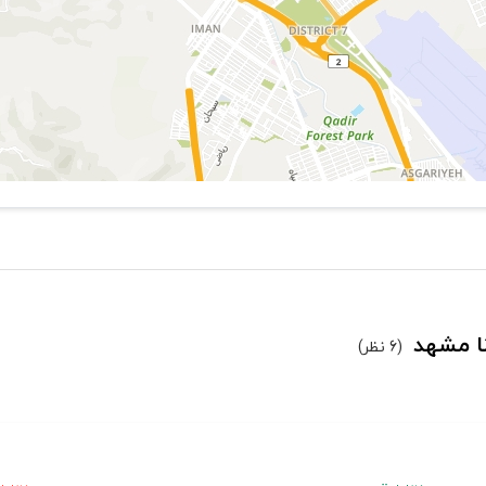
نا مشهد
(6 نظر)