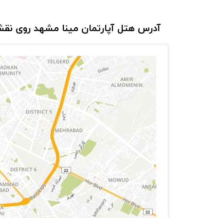
آدرس هتل آپارتمان مینا مشهد روی نق