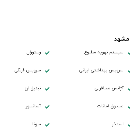
 مشهد
سیستم تهویه مطبوع
رستوران
سرویس بهداشتی ایرانی
سرویس فرنگی
آژانس مسافرتی
تبديل ارز
صندوق امانات
آسانسور
استخر
سونا