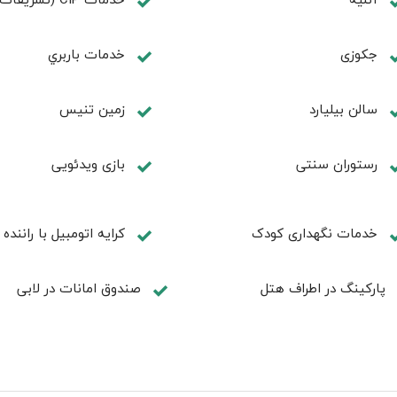
جكوزی
خدمات باربري
سالن بيليارد
زمين تنيس
رستوران سنتی
بازی ویدئویی
خدمات نگهداری کودک
کرایه اتومبیل با راننده
پارکینگ در اطراف هتل
صندوق امانات در لابی