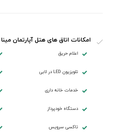
امکانات اتاق های هتل آپارتمان مینا
اعلام حریق
تلویزیون LED در لابی
خدمات خانه داری
دستگاه خودپرداز
تاکسی سرویس