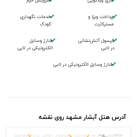
بازی ویدئویی
سرویس حرم
پرداخت ویزا و
خدمات نگهداری
مسترکارت
کودک
کپسول آتش‌نشانی
شارژ وسایل
در لابی
الکترونیکی در لابی
شارژ وسایل الکترونیکی در لابی
آدرس هتل آبشار مشهد روی نقشه