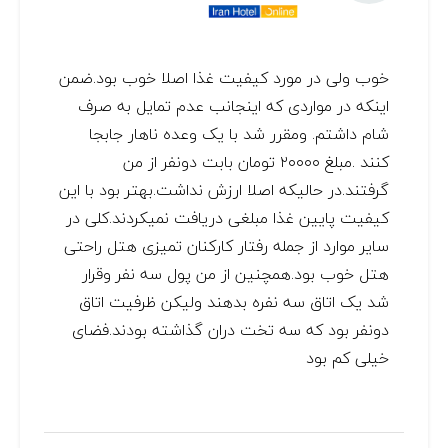
خوب ولی در مورد کیفیت غذا اصلا خوب بود.ضمن
اینکه در مواردی که اینجانب عدم تمایل به صرف
شام داشتم. ومقرر شد با یک وعده ناهار جابجا
کنند .مبلغ ۲۰۰۰۰ تومان بابت دونفر از من
گرفتند.در حالیکه اصلا ارزش نداشت.بهتر بود با این
کیفیت پایین غذا مبلغی دریافت نمیکردند.کلی در
سایر موارد از جمله رفتار کارکنان تمیزی هتل راحتی
هتل خوب بود.همچنین از من پول سه نفر وقرار
شد یک اتاق سه نفره بدهند ولیکن ظرفیت اتاق
دونفر بود که سه تخت دران گذاشته بودند.فضای
خیلی کم بود