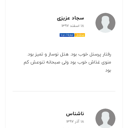
سجاد عزیزی
18 اسفند 1397
رفتار پرسنل خوب بود. هتل نوساز و تمیز بود.
منوی غذاش خوب بود ولی صبحانه تنوعش کم
بود
ناشناس
18 آذر 1397