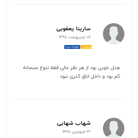
سارینا یعقوبی
07 اردیبهشت 1398
هتل خوبی بود از هر نظر عالی فقط تنوع صبحانه
کم بود و داخل اتاق کتری نبود .
شهاب شهابی
22 فروردین 1398