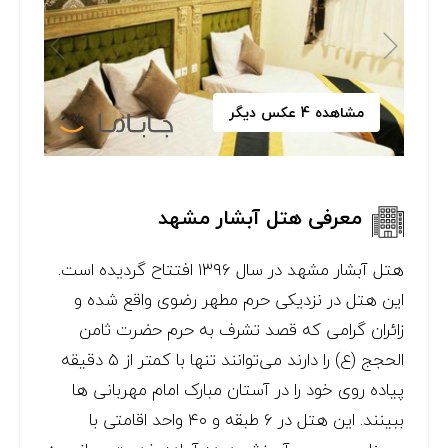
مشاهده 4 عکس دیگر
معرفی هتل آبشار مشهد
هتل آبشار مشهد در سال ۱۳۹۶ افتتاح گردیده است.
این هتل در نزدیکی حرم مطهر رضوی واقع شده و
زائران گرامی که قصد تشرف به حرم حضرت ثامن
الحجج (ع) را دارند می‌توانند تنها با کمتر از ۵ دقیقه
پیاده روی خود را در آستان مبارک امام مهربانی ها
ببینند. این هتل در ۶ طبقه و ۴۰ واحد اقامتی با