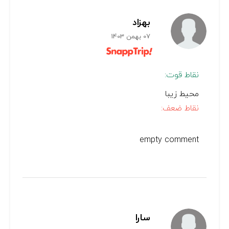
بهزاد
07 بهمن 1403
نقاط قوت:
محیط زیبا
نقاط ضعف:
empty comment
سارا