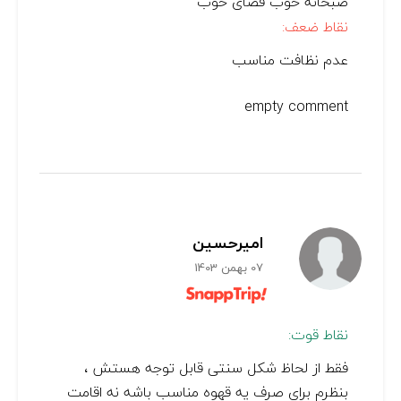
صبحانه خوب فضای خوب
نقاط ضعف:
عدم نظافت مناسب
empty comment
اميرحسين
07 بهمن 1403
نقاط قوت:
فقط از لحاظ شکل سنتی قابل توجه هستش ،
بنظرم برای صرف یه قهوه مناسب باشه نه اقامت