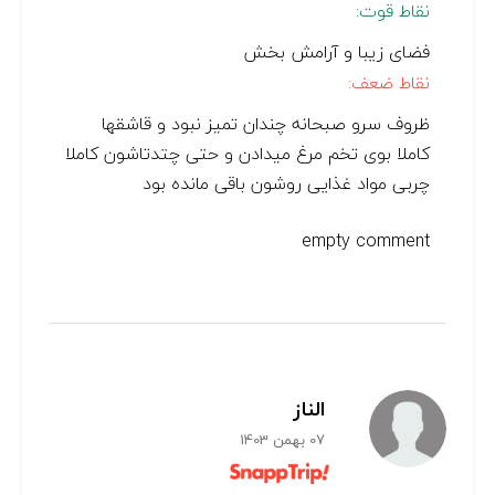
نقاط قوت:
فضای زیبا و آرامش بخش
نقاط ضعف:
ظروف سرو صبحانه چندان تمیز نبود و قاشقها
کاملا بوی تخم مرغ میدادن و حتی چتدتاشون کاملا
چربی مواد غذایی روشون باقی مانده بود
empty comment
الناز
07 بهمن 1403