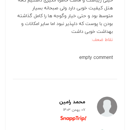
خیلی زیباست و اقامت خاطره انگیزی داشتیم کافه
هتل کیفیت خوبی دارد ولی صبحانه بسیار
متوسط بود و حتی خیار و‌گوجه ها را کامل گذاشته
بودن با پوست که دلپذیر نبود اما سایر امکانات و
بهداشت خوبی داشت
نقاط ضعف:
empty comment
محمد رامین
07 بهمن 1403