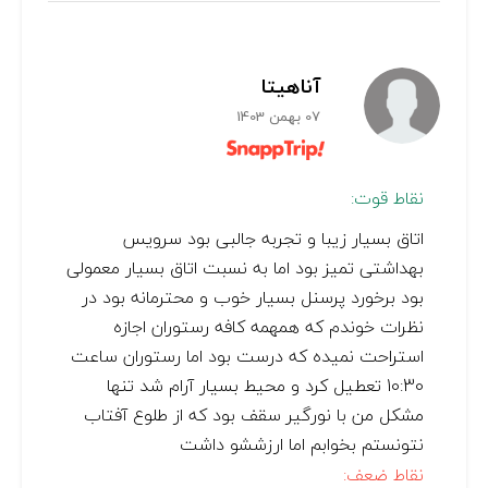
آناهیتا
07 بهمن 1403
نقاط قوت:
اتاق بسیار زیبا و تجربه جالبی بود سرویس
بهداشتی تمیز بود اما به نسبت اتاق بسیار معمولی
بود برخورد پرسنل بسیار خوب و محترمانه بود در
نظرات خوندم که همهمه کافه رستوران اجازه
استراحت نمیده که درست بود اما رستوران ساعت
10:30 تعطیل کرد و محیط بسیار آرام شد تنها
مشکل من با نورگیر سقف بود که از طلوع آفتاب
نتونستم بخوابم اما ارزششو داشت
نقاط ضعف: