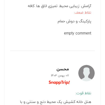
آرامش. زیبایی محیط. تمیزی اتاق ها. کافه
نقاط ضعف:
پارکينگ و دوش حمام
empty comment
محسن
07 بهمن 1403
نقاط قوت:
هتل خانه کشیش یک محیط دنج و سنتی و با