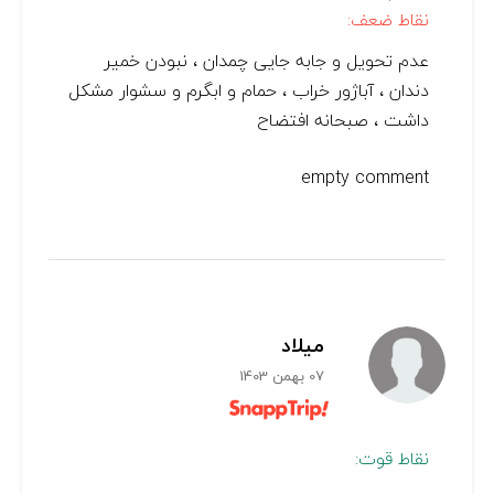
نقاط ضعف:
عدم تحویل و جابه جایی چمدان ، نبودن خمیر
دندان ، آباژور خراب ، حمام و ابگرم و سشوار مشکل
داشت ، صبحانه افتضاح
empty comment
میلاد
07 بهمن 1403
نقاط قوت: