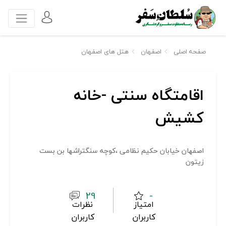
صفحه اصلی
اصفهان
هتل های اصفهان
اقامتگاه سنتی -خانه
کشیش
اصفهان خیابان حکیم نظامی ،کوچه سنگتراشها بن بست
زیتون
29
-
امتیاز
نظرات
کاربران
کاربران