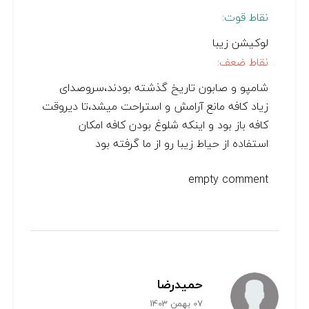
نقاط قوت:
لوکیشن زیبا
نقاط ضعف:
شامپو و صابون تاریخ گذشته بودند،سروصدای
زیاد کافه مانع آرامش و استراحت میشد،تا دیروقت
کافه باز بود و اینکه شلوغ بودن کافه امکان
استفاده از حیاط زیبا رو از ما گرفته بود
empty comment
حميدرضا
07 بهمن 1403