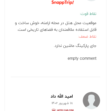
نقاط قوت:
موقعیت محل هتل در محله ارامنه، خوش ساخت و
قابل استفاده علاقمندان به فضاهای تاریخی است.
نقاط ضعف:
جای پارکینگ ماشین ندارد.
empty comment
امید الله داد
18 شهریور 1402