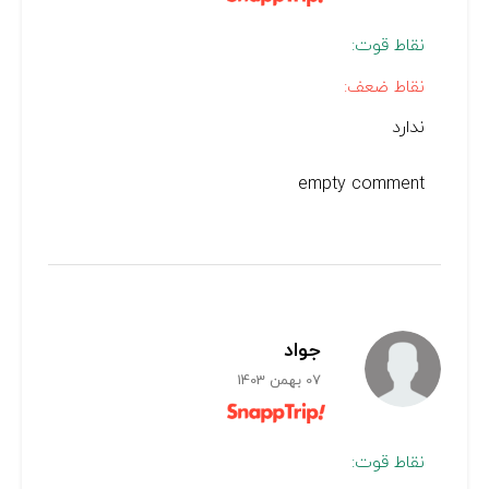
نقاط قوت:
نقاط ضعف:
ندارد
empty comment
جواد
07 بهمن 1403
نقاط قوت: