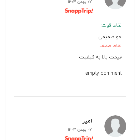
07 بهمن 1403
نقاط قوت:
جو صمیمی
نقاط ضعف:
قیمت بالا به کیفیت
empty comment
امیر
07 بهمن 1403