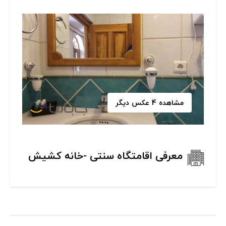
مشاهده 4 عکس دیگر
معرفی اقامتگاه سنتی -خانه کشیش