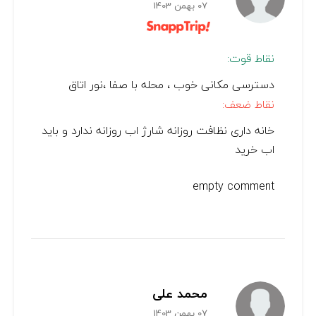
07 بهمن 1403
نقاط قوت:
دسترسی مکانی خوب ، محله با صفا ،نور اتاق
نقاط ضعف:
خانه داری نظافت روزانه شارژ اب روزانه ندارد و باید
اب خرید
empty comment
محمد علی
07 بهمن 1403