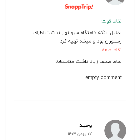
نقاط قوت:
بدليل اينكه اقامتگاه سرو نهار نداشت اطراف
رستوران بود و ميشد تهيه كرد
نقاط ضعف:
نقاط ضعف زياد داشت متاسفانه
empty comment
وحید
07 بهمن 1403