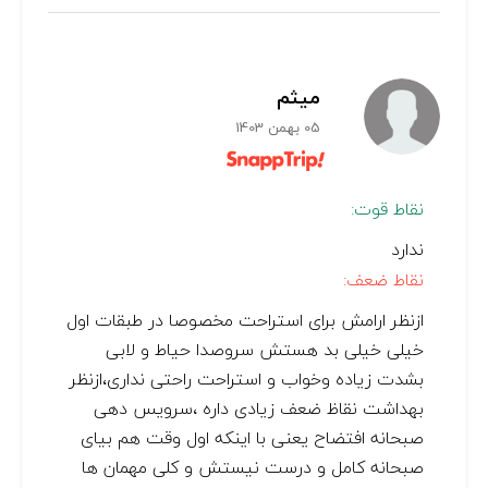
میثم
05 بهمن 1403
نقاط قوت:
ندارد
نقاط ضعف:
ازنظر ارامش برای استراحت مخصوصا در طبقات اول
خیلی خیلی بد هستش سروصدا حیاط و لابی
بشدت زیاده وخواب و استراحت راحتی نداری،ازنظر
بهداشت نقاظ ضعف زیادی داره ،سرویس دهی
صبحانه افتضاح یعنی با اینکه اول وقت هم بیای
صبحانه کامل و درست نیستش و کلی مهمان ها