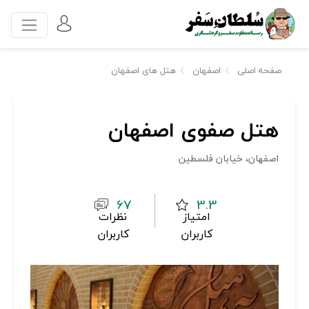
صفحه اصلی
اصفهان
هتل های اصفهان
هتل صفوی اصفهان
اصفهان، خیابان فلسطین
67
3.3
امتیاز
نظرات
کاربران
کاربران