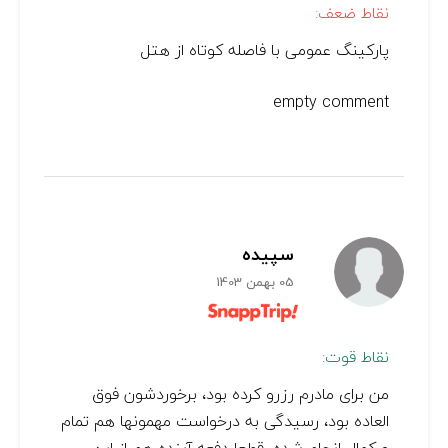
نقاط ضعف:
پارکینگ عمومی با فاصله کوتاه از هتل
empty comment
سپيده
05 بهمن 1403
نقاط قوت:
من برای مادرم رزرو کرده بود، برخوردشون فوق
العاده بود، رسیدگی به درخواست مهمونها هم تمام