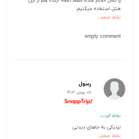
و کمال انجام شده، قطعا دفعه آینده هم از این
هتل استفاده میکنیم.
نقاط ضعف:
empty comment
رسول
05 بهمن 1403
نقاط قوت:
نزدیکی به جاهای دیدنی
نقاط ضعف: