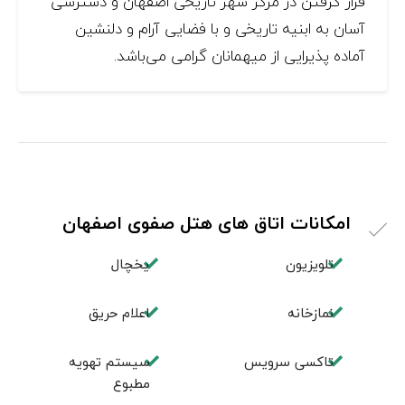
قرار گرفتن در مرکز شهر تاريخی اصفهان و دسترسی
آسان به ابنيه تاريخی و با فضایی آرام و دلنشین
آماده پذيرايی از میهمانان گرامی می‌باشد.
امکانات اتاق های هتل صفوی اصفهان
تلویزیون
یخچال
نمازخانه
اعلام حریق
تاکسی سرویس
سیستم تهویه
مطبوع