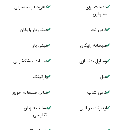
خدمات برای
کافی‌شاپ معمولی‌
معلولین
کافی نت
مینی بار رایگان
صبحانه رایگان
مینی بار
وسایل بدنسازی
خدمات خشکشویی
مبل
پاركينگ
كافی شاپ
سالن صبحانه خوری
اينترنت در لابی
مسلط به زبان
انگليسی