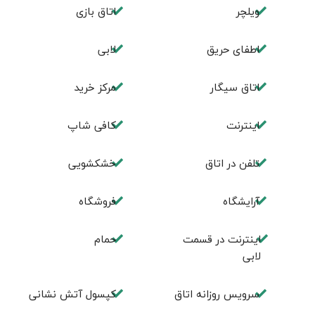
ویلچر
اتاق بازی
اطفای حریق
لابی
اتاق سیگار
مرکز خرید
اینترنت
کافی شاپ
تلفن در اتاق
خشکشویی
آرایشگاه
فروشگاه
اینترنت در قسمت
حمام
لابی
سرویس روزانه اتاق
کپسول آتش نشانی