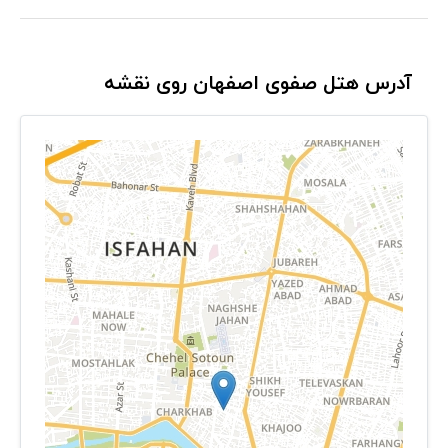
آدرس هتل صفوی اصفهان روی نقشه