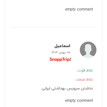
empty comment
اسماعیل
05 بهمن 1403
نقاط قوت:
نقاط ضعف:
نداشتن سرویس بهداشتی ایرانی
empty comment