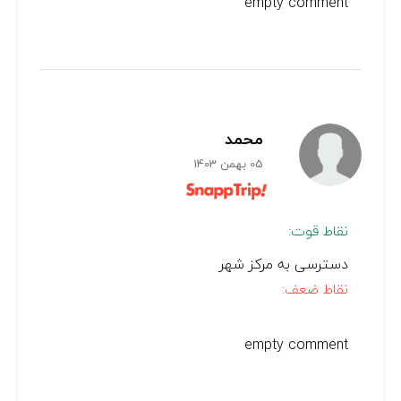
empty comment
محمد
05 بهمن 1403
نقاط قوت:
دسترسی به مرکز شهر
نقاط ضعف:
empty comment