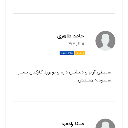
حامد طاهری
11 آذر 1403
محیطی آرام و دلنشین داره و برخورد کارکنان بسیار
محترمانه هستش.
مینا رادمرد