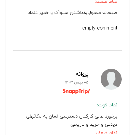
نقاط ضعف:
صبحانه معمولی،نداشتن مسواک و خمیر دنداد
empty comment
پروانه
05 بهمن 1403
نقاط قوت:
برخورد عالی کارکنان دسترسی اسان به مکانهای
دیدنی و خرید و تاریخی
نقاط ضعف: