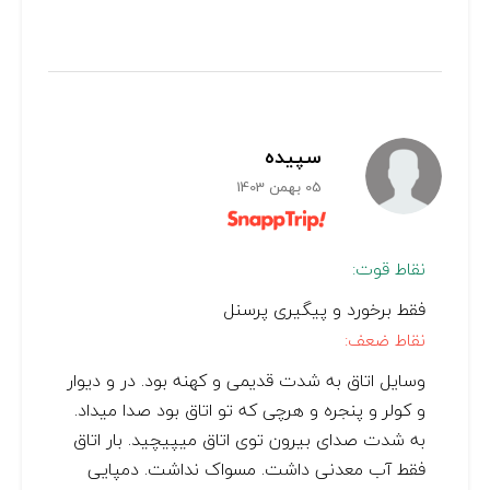
سپیده
05 بهمن 1403
نقاط قوت:
فقط برخورد و پیگیری پرسنل
نقاط ضعف:
وسایل اتاق به شدت قدیمی و کهنه بود. در و دیوار
و کولر و پنجره و هرچی که تو اتاق بود صدا میداد.
به شدت صدای بیرون توی اتاق میپیچید. بار اتاق
فقط آب معدنی داشت. مسواک نداشت. دمپایی