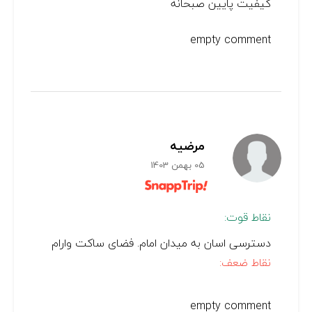
کیفیت پایین صبحانه
empty comment
مرضیه
05 بهمن 1403
نقاط قوت:
دسترسی اسان به میدان امام. فضای ساکت وارام
نقاط ضعف:
empty comment