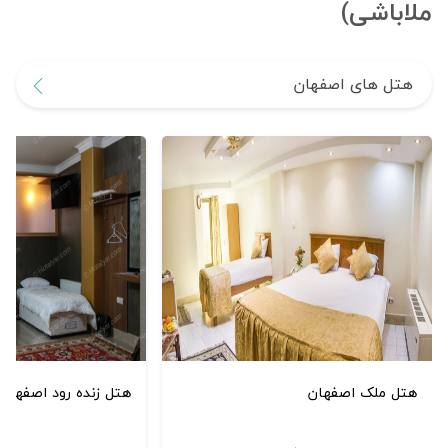
ملاباشی)
هتل های اصفهان
هتل ملک اصفهان
هتل زنده رود اصفهان