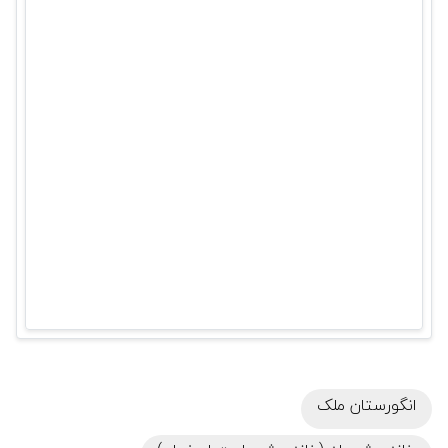
انگورستان ملک