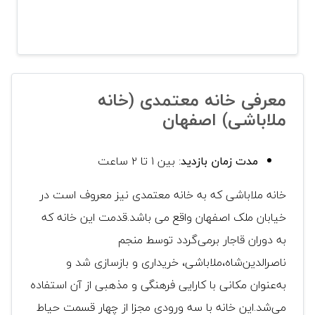
معرفی خانه معتمدی (خانه
ملاباشی) اصفهان
مدت زمان بازدید
: بین ۱ تا ۲ ساعت
خانه ملاباشی که به خانه معتمدی نیز معروف است در
خیابان ملک اصفهان واقع می باشد.قدمت این خانه که
به دوران قاجار برمی‌گردد توسط منجم
ناصرالدین‌شاه،ملاباشی، خریداری و بازسازی شد و
به‌عنوان مکانی با کارایی فرهنگی و مذهبی از آن استفاده
می‌شد.این خانه با سه ورودی مجزا از چهار قسمت حیاط