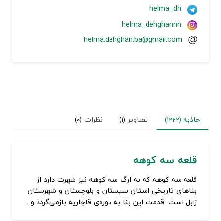
helma_dh
helma_dehghannn
helma.dehghan.ba@gmail.com
جاذبه
تصاویر
نظرات
(0)
(1)
(1222)
قلعه سه کوهه
قلعه سه کوهه که به ارگ سه کوهه نیز شهرت دارد از
بناهای تاریخی استان سیستان و بلوچستان و شهرستان
زابل است. قدمت این بنا به دوره‌ی قاجاریه بازمی‌گردد و ...