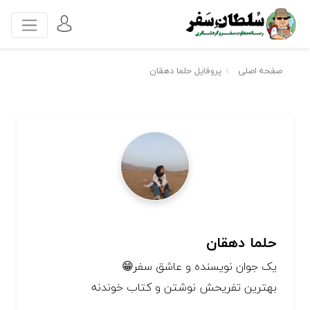
صفحه اصلی
پروفایل حلما دهقان
حلما دهقان
یک جوان نویسنده و عاشق سفر😁
بهترین تفریحش نوشتن و کتاب خوندنه⁦
و سعی می‌کنه صبور و مسئولیت پذیر باشه