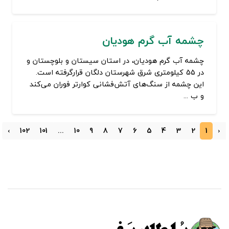
چشمه آب گرم هودیان
چشمه آب گرم هودیان، در استان سیستان و بلوچستان و
در 55 کیلومتری شرق شهرستان دلگان قرارگرفته است.
این چشمه از سنگ‌های آتش‌فشانی کوارتر فوران می‌کند
و ب ...
›
102
101
...
10
9
8
7
6
5
4
3
2
1
‹