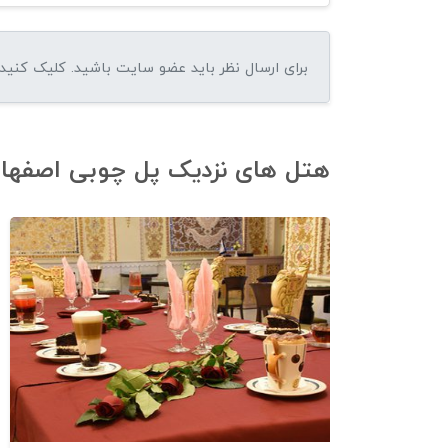
هتل های نزدیک پل چوبی اصفهان