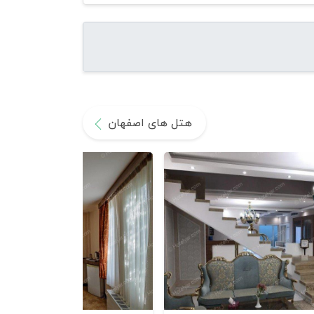
هتل های اصفهان