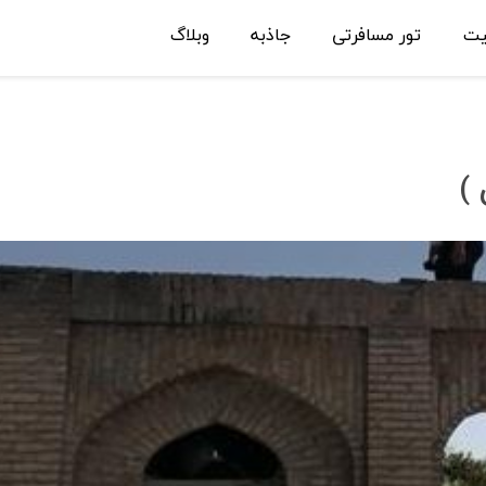
یت
تور مسافرتی
جاذبه
وبلاگ
)