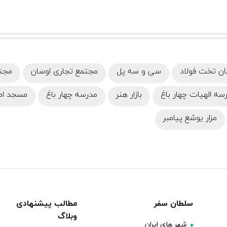
ن تخت فولاد
سی و سه پل
مجتمع تجاری اوسان
مجتم
سه الهیات چهار باغ
بازار هنر
مدرسه چهار باغ
مسجد اما
مزار یوشع پیامبر
سلطان سفر
مطالب پیشنهادی
وبلاگ
شهر های ایران