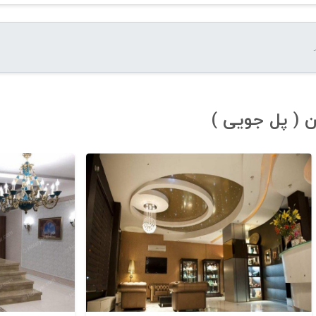
 ( پل جویی )