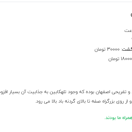
رگشت
: 30000 تومان
پارک کوهستانی صفه یکی از مکان های طبیعی و تفریحی اصفهان بوده