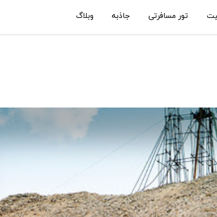
یت
تور مسافرتی
جاذبه
وبلاگ