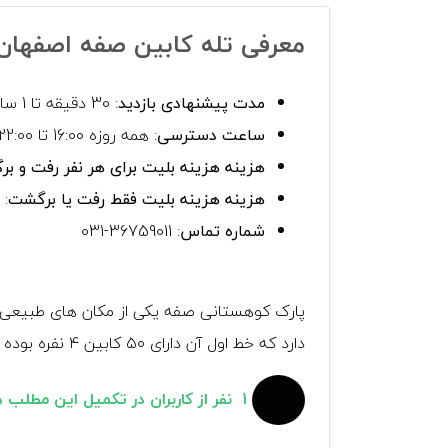
معرفی تله کابین صفه اصفهان
مدت پیشنهادی بازدید
: 30 دقیقه تا 1 ساعت
ساعت دسترسی
: همه روزه 16:00 تا 22:00
هزینه هزینه بلیت برای هر نفر رفت و ب
هزینه هزینه بلیت فقط رفت یا برگشت
: 18000 تومان
شماره تماس
: 36759011-031
دارد که خط اول آن دارای ۵۰ کابین ۴ نفره بوده و از روی بزرگراه صفه تا بالای گردنه باد بالا می رود.
1 نفر از کاربران در تکمیل این مطلب همراه ما بودند.