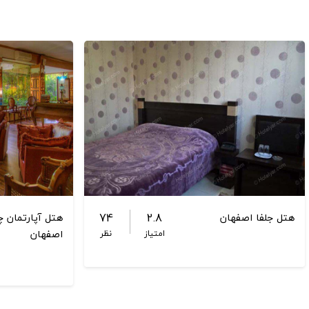
74
2.8
هتل جلفا اصفهان
هتل آپارتمان چ
اصفهان
امتیاز
نظر