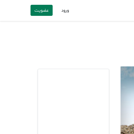
ورود
عضویت