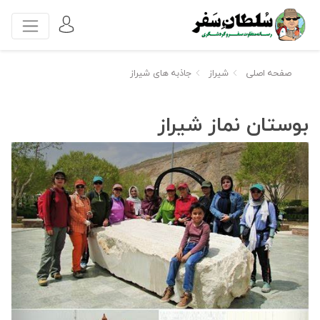
صفحه اصلی
شیراز
جاذبه های شیراز
بوستان نماز شیراز