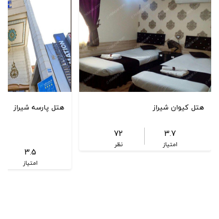
هتل کیوان شیراز
هتل پارسه شیراز
72
3.7
امتیاز
نظر
3.5
امتیاز