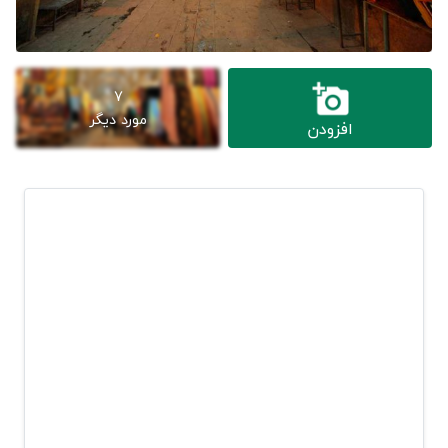
7
مورد دیگر
افزودن