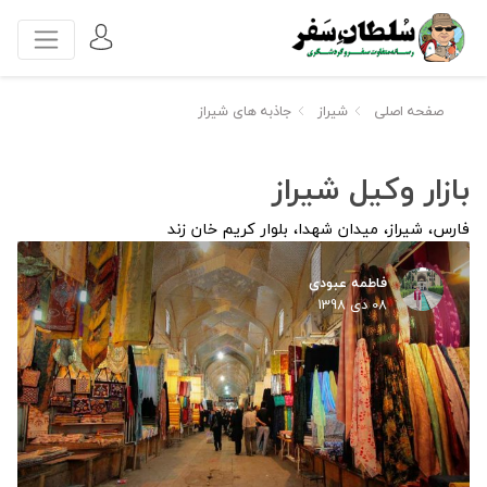
صفحه اصلی
شیراز
جاذبه های شیراز
بازار وکیل شیراز
فارس، شیراز، میدان شهدا، بلوار کریم خان زند
فاطمه عبودی
08 دی 1398