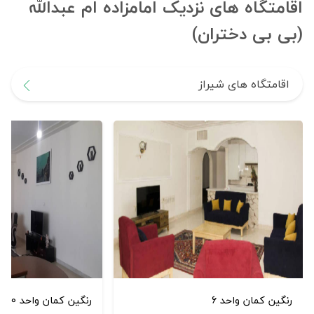
اقامتگاه های نزدیک امامزاده ام عبدالله
(بی بی دختران)
اقامتگاه های شیراز
رنگین کمان واحد 6
رنگین کمان واحد 10