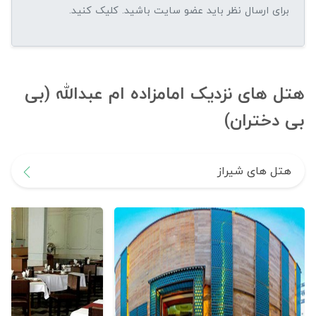
هتل های نزدیک امامزاده ام عبدالله (بی
بی دختران)
هتل های شیراز