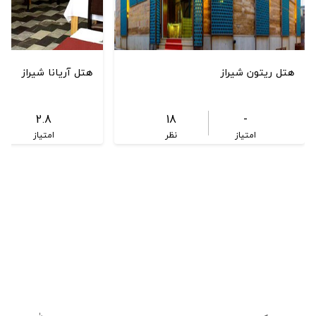
هتل ریتون شیراز
هتل آریانا شیراز
2.8
18
-
امتیاز
نظر
امتیاز