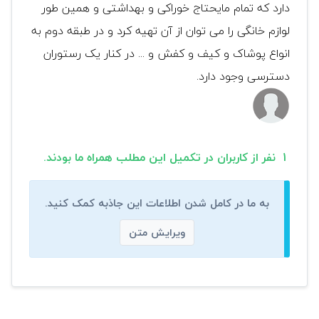
دارد که تمام مایحتاج خوراکی و بهداشتی و همین طور
لوازم خانگی را می توان از آن تهیه کرد و در طبقه دوم به
انواع پوشاک و کیف و کفش و ... در کنار یک رستوران
دسترسی وجود دارد.
1 نفر از کاربران در تکمیل این مطلب همراه ما بودند.
به ما در کامل شدن اطلاعات این جاذبه کمک کنید.
ویرایش متن