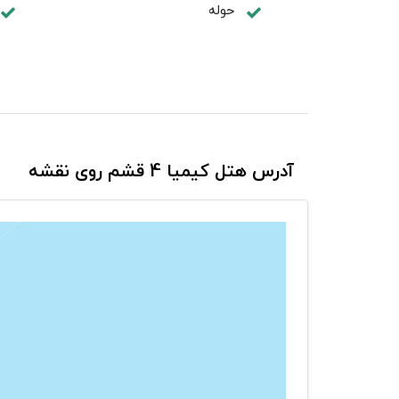
حوله
آدرس هتل کیمیا 4 قشم روی نقشه