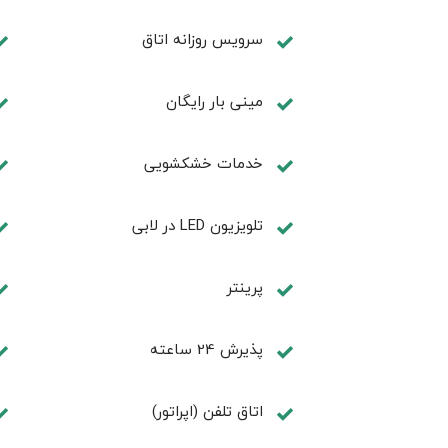
سرویس روزانه اتاق
مینی بار رایگان
خدمات خشکشویی
تلويزيون LED در لابی
پرینتر
پذیرش 24 ساعته
اتاق تلفن (اپراتور)