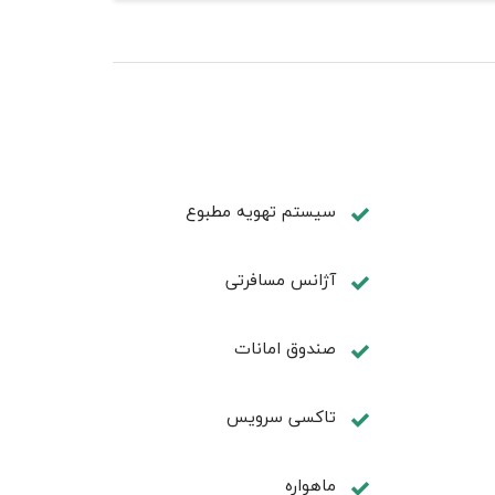
سیستم تهویه مطبوع
آژانس مسافرتی
صندوق امانات
تاکسی سرویس
ماهواره