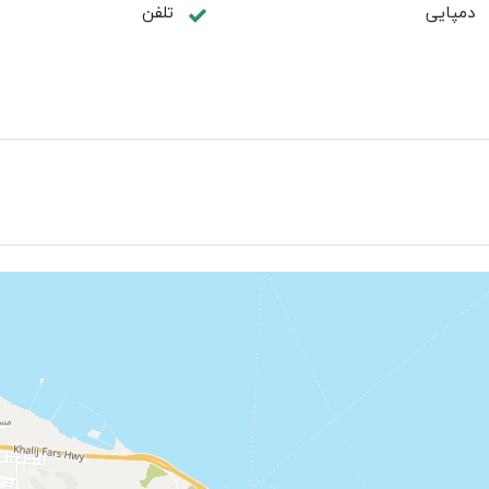
دمپایی
تلفن