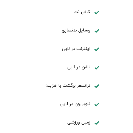
کافی نت
وسایل بدنسازی
اينترنت در لابی
تلفن در لابی
ترانسفر برگشت با هزینه
تلویزیون در لابی
زمین ورزشی