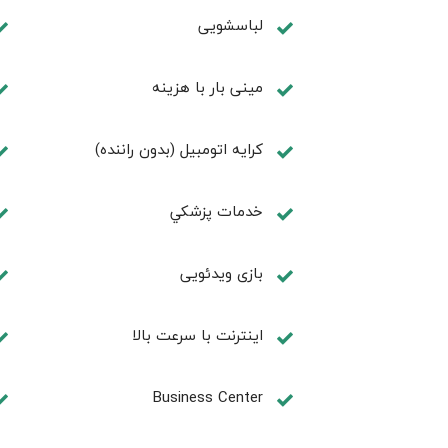
لباسشویی
مینی بار با هزینه
کرایه اتومبیل (بدون راننده)
خدمات پزشكي
بازی ویدئویی
اینترنت با سرعت بالا
Business Center