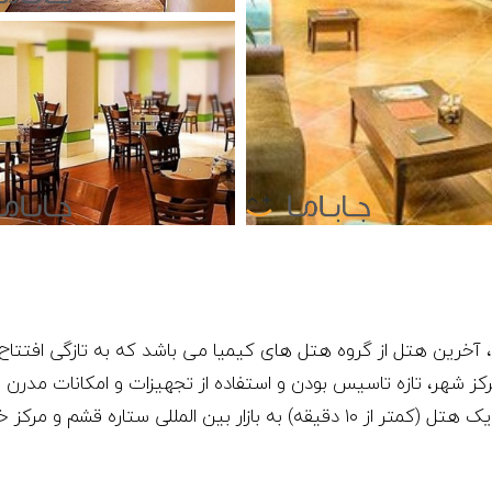
ع در میدان جهاد، آخرین هتل از گروه هتل های کیمیا می باشد که به تازگی ا
ز شهر، تازه تاسیس بودن و استفاده از تجهیزات و امکانات مدرن و 
از بهترین هتل های قشم مطرح گردد. فاصله نزدیک هتل (کمتر از ۱۰ دقیقه) به بازا