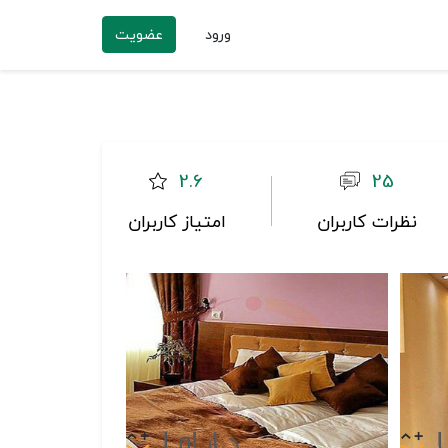
ورود
عضویت
2.6
25
نظرات کاربران
امتیاز کاربران