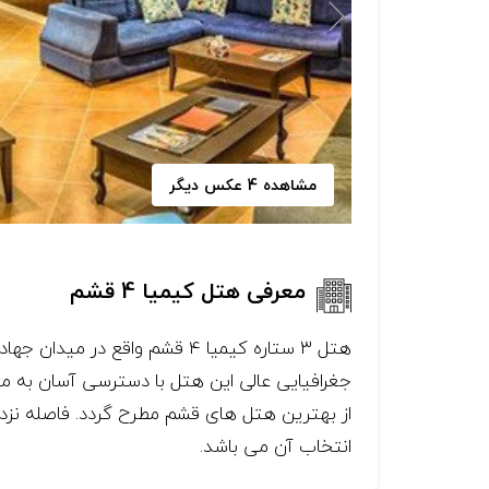
مشاهده 4 عکس دیگر
معرفی هتل کیمیا 4 قشم
هتل ۳ ستاره کیمیا ۴ قشم واق
جغرافیایی عالی این هتل با دسترسی آسان به مرک
انتخاب آن می باشد.