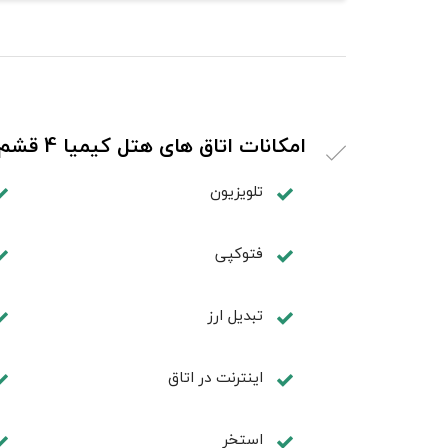
امکانات اتاق های هتل کیمیا 4 قشم
تلویزیون
فتوکپی
تبديل ارز
اینترنت در اتاق
استخر