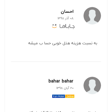
احسان
08 آذر 1398
به نسبت هزینه هتل خوبی حسا ب میشه
bahar bahar
20 آبان 1398