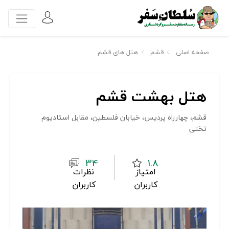
صفحه اصلی
قشم
هتل های قشم
هتل بهشت قشم
قشم، چهارراه پردیس، خیابان فلسطین، مقابل استادیوم
تختی
34
1.8
امتیاز
نظرات
کاربران
کاربران