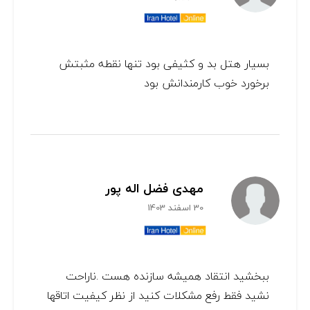
بسیار هتل بد و کثیفی بود تنها نقطه مثبتش
برخورد خوب کارمندانش بود
مهدی فضل اله پور
30 اسفند 1403
ببخشید انتقاد همیشه سازنده هست .ناراحت
نشید فقط رفع مشکلات کنید از نظر کیفیت اتاقها