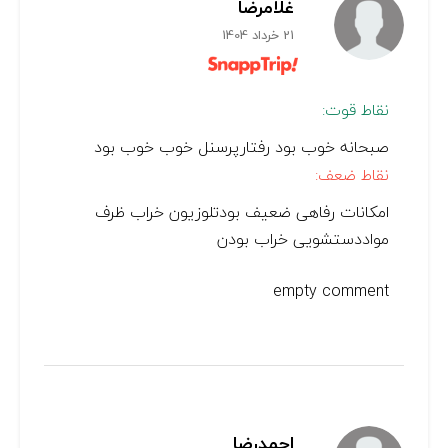
غلامرضا
21 خرداد 1404
نقاط قوت:
صبحانه خوب بود رفتارپرسنل خوب خوب بود
نقاط ضعف:
امکانات رفاهی ضعیف بودتلوزیون خراب ظرف
مواددستشویی خراب بودن
empty comment
احمدرضا