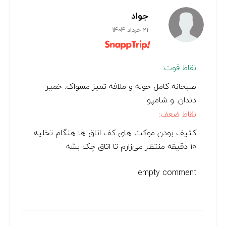
جواد
21 خرداد 1404
نقاط قوت:
صبحانه کامل حوله و ملافه تمیز مسواک. خمیر
دندان. و شامپو
نقاط ضعف:
کثیف بودن موکت های کف اتاق ها هنگام تخلیه
۱۰ دقیقه منتظر می‌زارم تا اتاق چک بشه
empty comment