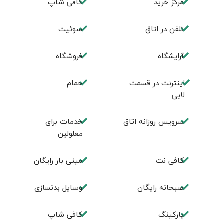
مرکز خرید
کافی شاپ
تلفن در اتاق
سوئیت
آرایشگاه
فروشگاه
اینترنت در قسمت
حمام
لابی
سرویس روزانه اتاق
خدمات برای
معلولین
کافی نت
مینی بار رایگان
صبحانه رایگان
وسایل بدنسازی
پاركينگ
كافی شاپ