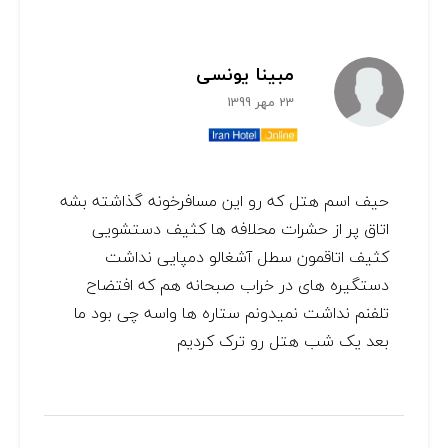
مبینا یونسی
23 مهر 1399
حیف اسم هتل که رو این مسافرخونه گذاشته بشه
اتاق پر از حشرات محلافه ها کثیف دستشویی
کثیف اتاقمون سطل آشغالو دمپایی نداشت
دستگیره های در خراب صبحانه هم که افتضاح
تلفنم نداشت نمیدونم ستاره ها واسه چی بود ما
بعد یک شب هتل رو ترک کردیم