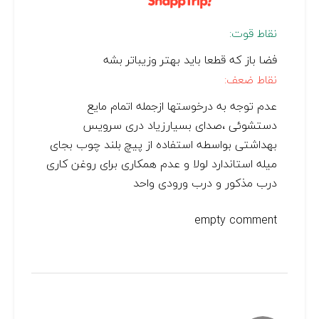
نقاط قوت:
فضا باز که قطعا باید بهتر وزیباتر بشه
نقاط ضعف:
عدم توجه به درخوستها ازجمله اتمام مایع
دستشوئی ،صدای بسیارزیاد دری سرویس
بهداشتی بواسطه استفاده از پیچ بلند چوب بجای
میله استاندارد لولا و عدم همکاری برای روغن کاری
درب مذکور و درب ورودی واحد
empty comment