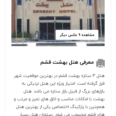
مشاهده 9 عکس دیگر
معرفی هتل بهشت قشم
هتل ۳ ستاره بهشت قشم در بهترین موقعیت شهر
قرار گرفته است. امتیاز ویژه این هتل نزدیکی به
بازارهای بزرگ از قبیل بازار ستاره می باشد. هتل
بهشت با امکانات مناسب و اتاق های تمیز و مرتب و
همچنین با پارکینگ اختصاصی یکی از بهترین هتل
های قشم محسوب می شود. رستوران هتل بسیار