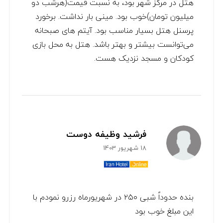
هتل در مرکز شهر بود، به نسبت قیمت(هرشب دو
میلیون تومان)خوب بود. مینی بار نداشت. برخورد
پرسنل هتل بسیار مناسب بود. آیتم های صبحانه
می‌توانست بیشتر و بهتر باشد. هتل به محل بازی
کودکان و مسجد نزدیک هست.
فرشید وظیفه دوست
18 شهریور 1403
بنده حدوداً شبی ۲۵۰ در شهریورماه رزرو نمودم با
این مبلغ خوب بود