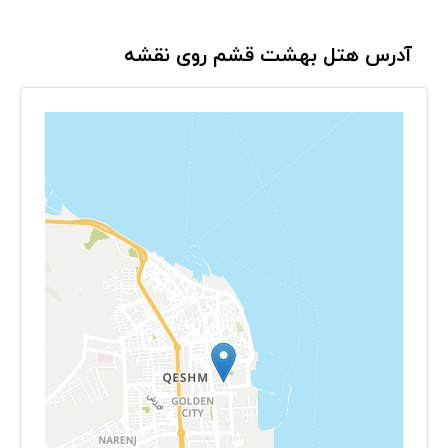
آدرس هتل بهشت قشم روی نقشه