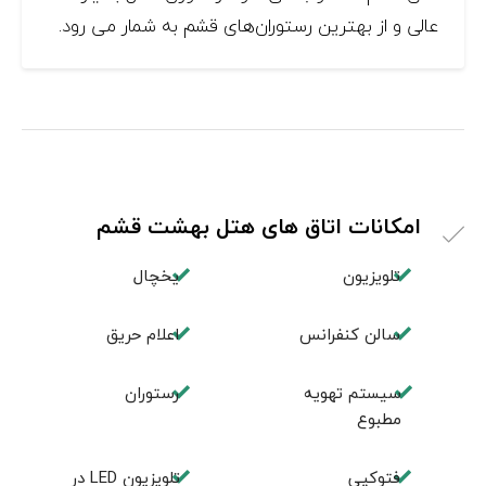
عالی و از بهترین رستوران‌های قشم به شمار می رود.
امکانات اتاق های هتل بهشت قشم
تلویزیون
یخچال
سالن کنفرانس
اعلام حریق
سیستم تهویه
رستوران
مطبوع
فتوکپی
تلویزیون LED در