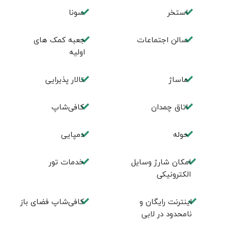
استخر
سونا
سالن اجتماعات
جعبه کمک های
اولیه
ماساژ
تالار پذیرایی
اتاق چمدان
کافی‌شاپ
حوله
دمپایی
امکان شارژ وسایل
خدمات تور
الکترونیکی
اینترنت رایگان و
کافی‌شاپ فضای باز
نامحدود در لابی