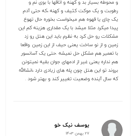
و محوطه بسیار بد و کهنه و اتاقها با بوی نم و
رطوبت و یک موکت کثیف و کهنه ،که حتی آدم
یک چای یا قهوه هم میخواست بخوره حال تهوع
پیدا میکرد مثلا میشد با یک مقداری هزینه کم این
مشکلات رو حل کرد به نظرم باید این هتل رو زد
زمین و از نو ساخت یعنی حیف از این زمین .واقعا
با تعمیر هم مشکل حل نمیشه .حتی یک آسانسور
هم نداره یعنی غیر از ادمهای جوان بقیه نمیتونن
بروند تو این هتل چون پله های زیادی دارد ،انشاالله
که سال آینده وضعیت تغییر کند و بهتر شود .
یوسف نیک خو
27 بهمن 1403