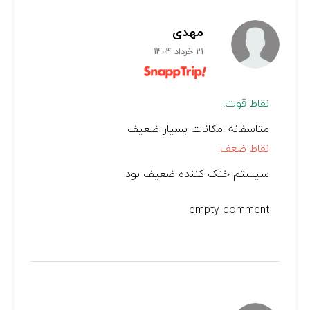
مهدی
21 خرداد 1404
نقاط قوت:
متاسفانه امکانات بسیار ضعیف
نقاط ضعف:
سیستم خنک کننده ضعيف بود
empty comment