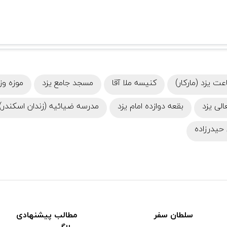
ت یزد (مارکار)
کنیسه‌ ملا آقا
مسجد جامع یزد
موزه وز
الی یزد
بقعه دوازده امام یزد
مدرسه ضیائیه (زندان اسکندر)
حیدرزاده
سلطان سفر
مطالب پیشنهادی