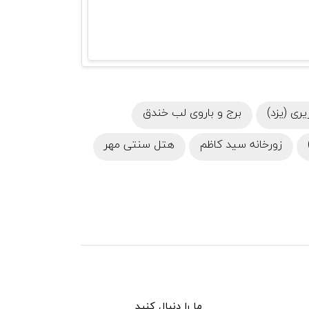
یری (یزد)
برج و باروی لب خندق
زورخانه سید کاظم
هتل سنتی مهر
ما را دنبال کنید