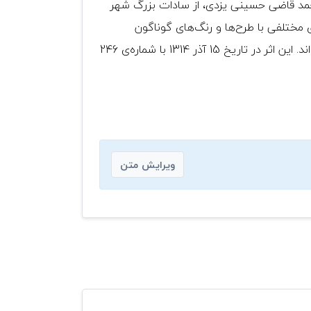
محمد قاضی حسینی یزدی، از سادات بزرگ شهر
مختلفی با طرح‌ها و رنگ‌های گوناگون
ساخته‌شده است. در بقعه‌ی امام‌زاده سید رکن‌الدین شاهد کتیبه‌های زیادی خواهیم بود که با طلاکاری پوشیده شده‌اند. این اثر در تاریخ 15 آذر 1314 با شماره‌ی 246
ویرایش متن