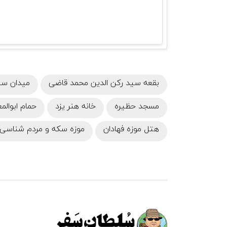
بقعه‌ سید رکن‌ الدین محمد قاضی
میدان ساع
مسجد حظیره
خانه هنر یزد
حمام ابوالمع
هتل موزه فهادان
موزه سکه و مردم شناسی 