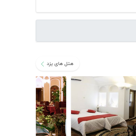
هتل های یزد