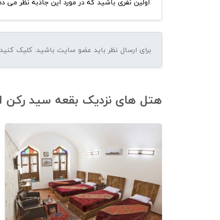
اولین نفری باشید که در مورد این جاذبه نظر می ده
هتل های نزدیک بقعه سید رکن ال