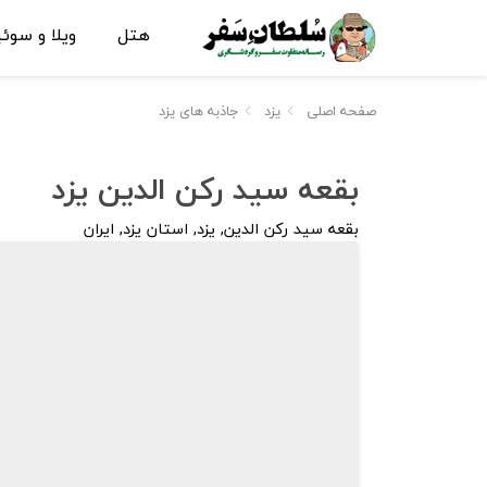
هتل
ویلا و سوئ
صفحه اصلی
یزد
جاذبه های یزد
بقعه سید رکن الدین یزد
بقعه سید رکن الدین, یزد, استان یزد, ایران