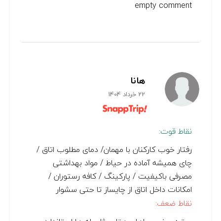
empty comment
هانا
22 خرداد 1404
نقاط قوت:
رفتار خوب کارکنان با مهمان/ دمای مطلوب اتاق /
چای همیشه آماده در حیاط / مواد بهداشتی
مصرفی باکیفیت / پارکینگ / کافه رستوران /
امکانات داخل اتاق از چایساز تا حتی سشوار
نقاط ضعف: