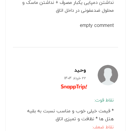
نداشتن دمپایی یکبار مصرف + نداشتن ماسک و
محلول ضدعفونی در داخل اتاق
empty comment
وحید
22 خرداد 1404
نقاط قوت:
* قیمت خیلی خوب و مناسب نسبت به بقیه
هتل ها * نظافت و تمیزی اتاق
نقاط ضعف: