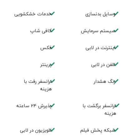
وسایل بدنسازی
خدمات خشکشویی
سیستم سرمایش
كافی شاپ
اينترنت در لابی
فكس
تلفن در لابی
پرینتر
زنگ هشدار
ترانسفر رفت با
هزینه
ترانسفر برگشت با
پذیرش 24 ساعته
هزینه
شبکه پخش فیلم
تلویزیون در لابی