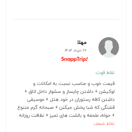
مهلا
22 خرداد 1404
نقاط قوت:
قیمت خوب و مناسب نسبت به امکانات و
لوکیشن + داشتن چایساز و سشوار داخل اتاق +
داشتن کافه رستوران در خود هتل + موسیقی
قشنگی که شبا پخش میکنن + صبحانه گرم متنوع
+ حوله، ملحفه و بالشت های تمیز + نظافت روزانه
نقاط ضعف: