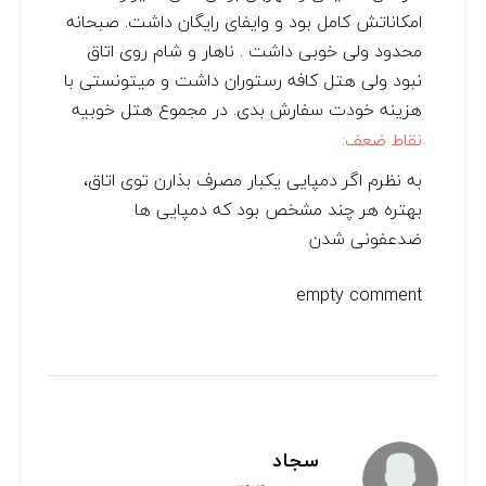
امکاناتش کامل بود و وایفای رایگان داشت. صبحانه
محدود ولی خوبی داشت . ناهار و شام روی اتاق
نبود ولی هتل کافه رستوران داشت و میتونستی با
هزینه خودت سفارش بدی. در مجموع هتل خوبیه
نقاط ضعف:
به نظرم اگر دمپایی یکبار مصرف بذارن توی اتاق،
بهتره هر چند مشخص بود که دمپایی ها
ضدعفونی شدن
empty comment
سجاد