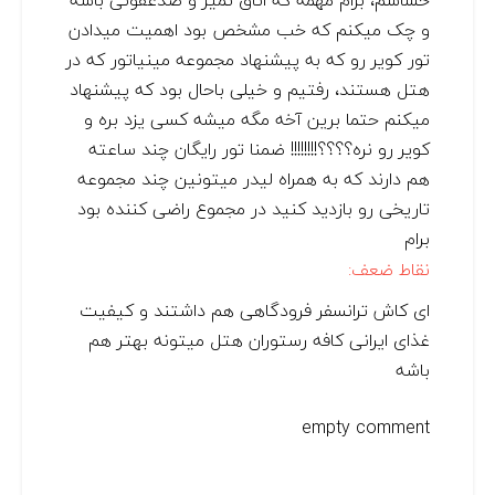
حساسم، برام مهمه که اتاق تمیز و ضدعفونی باشه
و چک میکنم که خب مشخص بود اهمیت میدادن
تور کویر رو که به پیشنهاد مجموعه مینیاتور که در
هتل هستند، رفتیم و خیلی باحال بود که پیشنهاد
میکنم حتما برین آخه مگه میشه کسی یزد بره و
کویر رو نره؟؟؟؟!!!!!!!! ضمنا تور رایگان چند ساعته
هم دارند که به همراه لیدر میتونین چند مجموعه
تاریخی رو بازدید کنید در مجموع راضی کننده بود
برام
نقاط ضعف:
ای کاش ترانسفر فرودگاهی هم داشتند و کیفیت
غذای ایرانی کافه رستوران هتل میتونه بهتر هم
باشه
empty comment