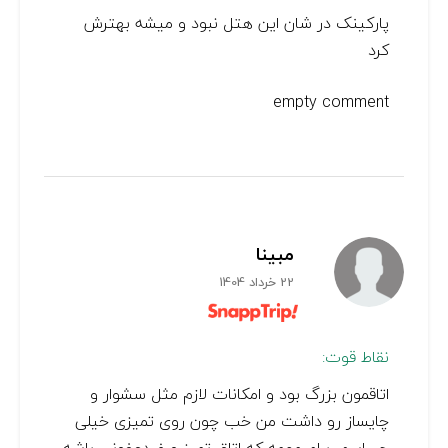
پارکینک در شان این هتل نبود و میشه بهترش
کرد
empty comment
مبینا
22 خرداد 1404
نقاط قوت:
اتاقمون بزرگ بود و امکانات لازم مثل سشوار و
چایساز رو داشت من خب چون روی تمیزی خیلی