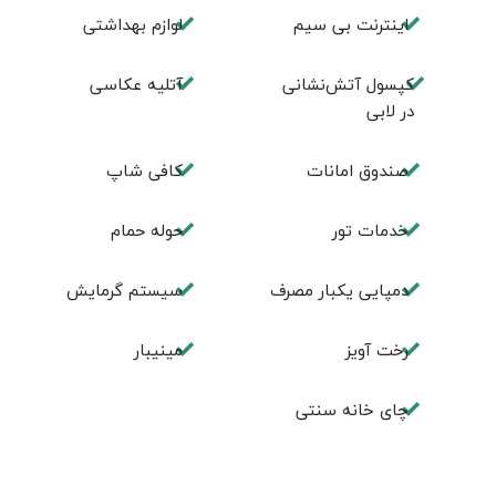
اینترنت بی سیم
لوازم بهداشتی
کپسول آتش‌نشانی
آتليه عكاسی
در لابی
صندوق امانات
كافی شاپ
خدمات تور
حوله حمام
دمپایی یکبار مصرف
سیستم گرمایش
رخت آویز
مینیبار
چای خانه سنتی