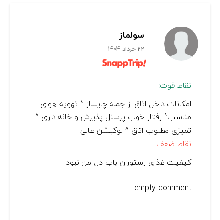
سولماز
22 خرداد 1404
نقاط قوت:
امکانات داخل اتاق از جمله چایساز ^ تهویه هوای
مناسب^ رفتار خوب پرسنل پذیرش و خانه داری ^
تمیزی مطلوب اتاق ^ لوکیشن عالی
نقاط ضعف:
کیفیت غذای رستوران باب دل من نبود
empty comment