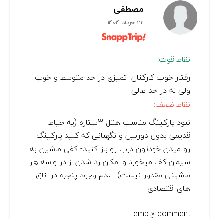
مصطفی
22 خرداد 1404
نقاط قوت:
رفتار خوب کارکنان- تمیزی در حد متوسط و خوب
ولی نه در حد عالی
نقاط ضعف:
نبود پارکینگ مناسب هتل 3ستاره (یه حیاط
قدیمی بدون دوربین و نگهبانی که کلید پارکینگ
رو میدن خودتون درب رو باز کنید- کفی ماشین به
سیمان کف میخورد و امکان رد شدن از در واسه هر
ماشینی مقدور نیست)- عدم وجود پنجره در اتاق
های اقتصادی
empty comment