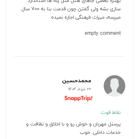
بهتره بعضی جاهای هتل مثل پله ها استاندارد
سازی بشه ولی گفتن چون قدمت بنا به 700 سال
میرسه، میراث فرهنگی اجازه نمیده
empty comment
محمدحسین
22 خرداد 1404
نقاط قوت:
پرسنل مهربان و خوش رو و با اخلاق و نظافت و
خدمات داخلی...خوب