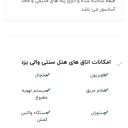
طبقه ساخته شده و دارای پله های قدیمی و فاقد
آسانسور می باشد.
امکانات اتاق های هتل سنتی والی یزد
تلویزیون
یخچال
اعلام حریق
سیستم تهویه
مطبوع
رستوران
دستگاه واکس
کفش