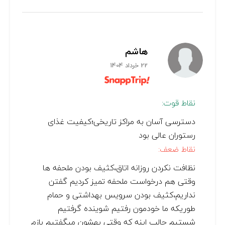
هاشم
22 خرداد 1404
نقاط قوت:
دسترسی آسان به مراکز تاریخی؛کیفیت غذای
رستوران عالی بود
نقاط ضعف:
نظافت نکردن روزانه اتاق،کثیف بودن ملحفه ها
وقتی هم درخواست ملحفه تمیز کردیم گفتن
نداریم،کثیف بودن سرویس بهداشتی و حمام
طوریکه ما خودمون رفتیم شوینده گرفتیم
شستیم جالب اینه که وقتی بهشون میگفتیم بازم