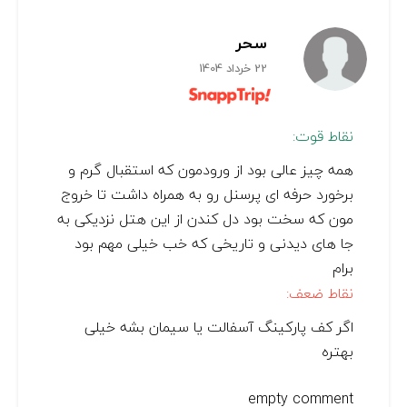
سحر
22 خرداد 1404
نقاط قوت:
همه چیز عالی بود از ورودمون که استقبال گرم و
برخورد حرفه ای پرسنل رو به همراه داشت تا خروج
مون که سخت بود دل کندن از این هتل نزدیکی به
جا های دیدنی و تاریخی که خب خیلی مهم بود
برام
نقاط ضعف:
اگر کف پارکینگ آسفالت یا سیمان بشه خیلی
بهتره
empty comment