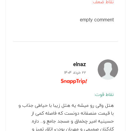
نقاط ضعف:
empty comment
elnaz
22 خرداد 1404
نقاط قوت:
هتل والی رو میشه یه هتل زیبا با حیاطی جذاب و
با قیمت منصفانه دونست که فاصله کمی از
حسینیه امیر چخماق و مسجد جامع و... داره.
کارکنان صمیمی و مهربان بودن، اتاق تمیز و