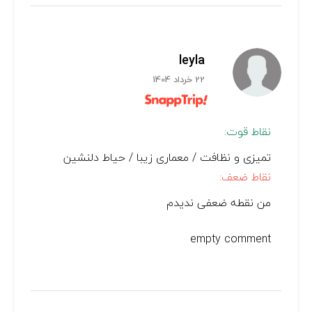
leyla
22 خرداد 1404
نقاط قوت:
تمیزی و نظافت / معماری زیبا / حیاط دلنشین
نقاط ضعف:
من نقطه ضعفی ندیدم
empty comment