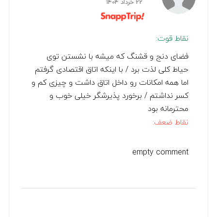
22 خرداد 1404
نقاط قوت:
فضای دنج و قشنگ که میشه با نشستن توی
حیاط کلی لذت برد / با اینکه اتاق اقتصادی گرفتم
اما همه امکانات رو داخل اتاق داشت و چیزی کم و
کسر نداشتم / برخورد پذیرشگر خیلی خوب و
محترمانه بود
نقاط ضعف:
empty comment