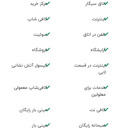
اتاق سیگار
مرکز خرید
اینترنت
کافی شاپ
تلفن در اتاق
سوئیت
آرایشگاه
فروشگاه
اینترنت در قسمت
کپسول آتش نشانی
لابی
خدمات برای
کافی‌شاپ معمولی‌
معلولین
کافی نت
مینی بار رایگان
صبحانه رایگان
مینی بار