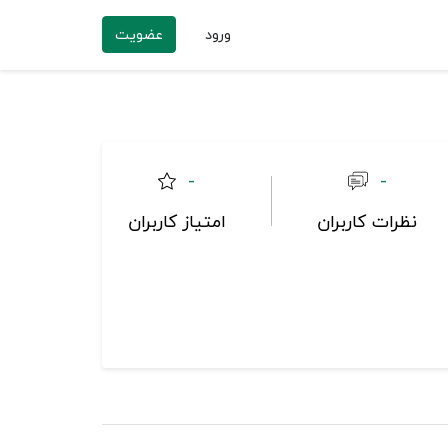
ورود
عضویت
-
-
نظرات کاربران
امتیاز کاربران