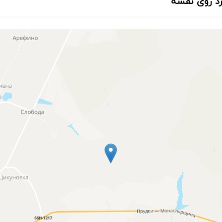
د روی نقشه