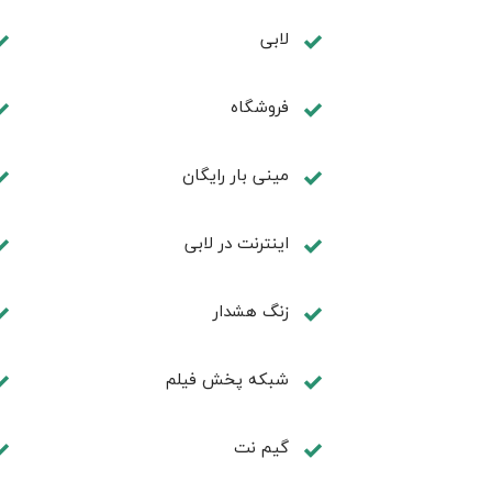
لابی
فروشگاه
مینی بار رایگان
اينترنت در لابی
زنگ هشدار
شبکه پخش فیلم
گیم نت