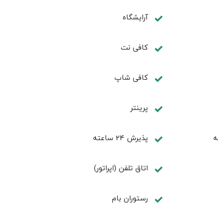
آرایشگاه
کافی نت
كافی شاپ
پرینتر
ه
پذیرش 24 ساعته
اتاق تلفن (اپراتور)
رستوران بام