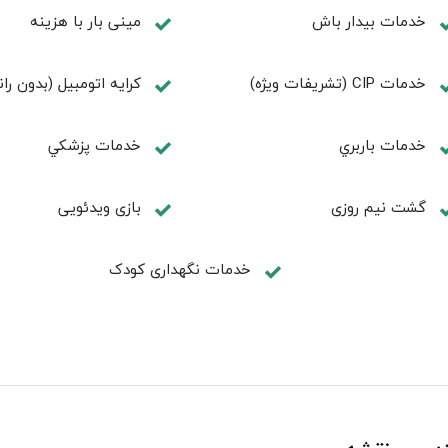
خدمات بیدار باش
مینی بار با هزینه
خدمات CIP (تشریفات ویژه)
کرایه اتومبیل (بدون ران
خدمات باربري
خدمات پزشكي
گشت نیم روزی
بازی ویدئویی
خدمات نگهداری کودک