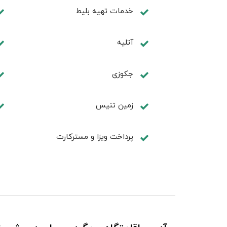
خدمات تهيه بليط
آتلیه
جكوزی
زمين تنيس
پرداخت ویزا و مسترکارت