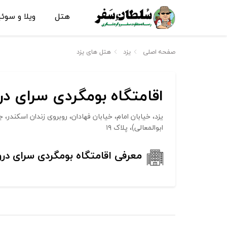
هتل
ویلا و سوئ
صفحه اصلی
یزد
هتل های یزد
اقامتگاه بومگردی سرای د
یزد، خیابان امام، خیابان فهادان، روبروی زندان اسکند
ابوالمعالی)، پلاک ۱۹
معرفی اقامتگاه بومگردی سرای در