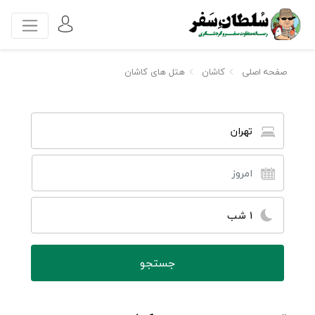
صفحه اصلی
کاشان
هتل های کاشان
تهران
1 شب