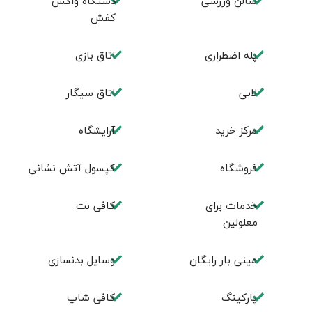
سالن ورزشی
دستگاه واکس
کفش
پله اضطراری
اتاق بازی
لابی
اتاق سیگار
مرکز خرید
آرایشگاه
فروشگاه
کپسول آتش نشانی
خدمات برای
کافی نت
معلولین
مینی بار رایگان
وسایل بدنسازی
پاركينگ
كافی شاپ