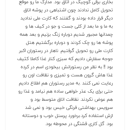
بخاری برقی کوچیک در اتاق بود. مدارک ما رو موقع
تحویل کامل ندادند چون اشتباهی در پوشه اتاق
دیگر قرار داده بودند و گفتند که کارت ملی ندادید
به ما و ما بعد از کلی جست و جو در کیف ها و
چمدانها مجبور شدیم دوباره زنگ بزنیم و بعد همه
پوشه ها رو چک کردند و دوباره برگشتیم هتل
کارت ملی رو تحویل گرفتیم. ناهار در رستوران اکبر
جوجه سفارش دادیم که سبزی کنار غذا کاملا کثیف
بود !! به نظر من رستورانش بیخودی اسم در کرده
غذا هاش گرون هست و تمیزی و نظافت اون رو
رعایت نمی کنند .به مدیر رستوران هم اطلاع دادیم
حتی برای یک عذر خواهی ساده هم نیامد و غذا رو
هم عوض نکردند. نظافت اتاق متوسط بود و
سرویس بهداشتی فرنگی خیس بود و نمی شد
ازش استفاده کرد.برخورد پرسنل خوب و دوستانه
بود. گل کاری قشنگی در محوطه بود.