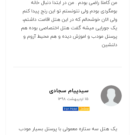
من کاملا راضی بودم . من در ابتدا دنبال خانه
بومگردی بودم ولی نتونستم تو این رنج پیدا کنم
ولی الان خوشحالم که در این هتل اقامت داشتم،
یک جورایی میشه گفت هتل اختصاصی بوده هم
پرسنل مودب و اموزش دیده و هم محیط آروم و
دلنشین
سیدپیام سجادی
15 اردیبهشت 1398
یک هتل سه ستاره معمولی با پرسنل بسیار مودب