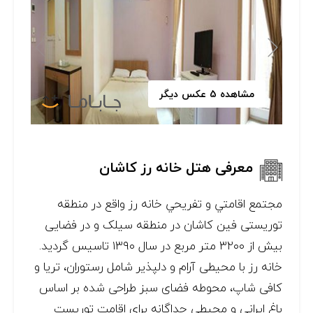
مشاهده 5 عکس دیگر
معرفی هتل خانه رز کاشان
مجتمع اقامتي و تفريحي خانه رز واقع در منطقه
توریستی فین کاشان در منطقه سیلک و در فضایی
بیش از ۳۲۰۰ متر مربع در سال ۱۳۹۰ تاسيس گرديد.
خانه رز با محیطی آرام و دلپذیر شامل رستوران، تریا و
کافی شاپ، محوطه فضای سبز طراحی شده بر اساس
باغ ایرانی و محیطی جداگانه برای اقامت توریست