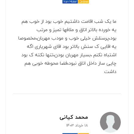
ما یک شب اقامت داشتیم خوب بود از خوب هم
یه خورده بالاتر اتاق و ملافها تمیز و مرتب
بود،پرسنلش خیلی خوب و مودب مهربان،مخصوصا
یه اقایی ک سنش بالاتر بود اقای شهریاری اگه
اشتباه نکنم ،بسیار مهربان بودن،تنها نکته ک بود
چایی ساز داخل اتاق نبود،فضا محوطه خوبی هم
داشت
محمد کیانی
18 خرداد 1403