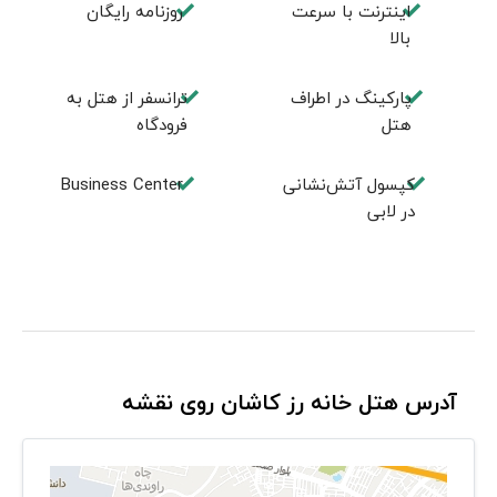
اینترنت با سرعت
روزنامه رایگان
بالا
پارکینگ در اطراف
ترانسفر از هتل به
هتل
فرودگاه
کپسول آتش‌نشانی
Business Center
در لابی
آدرس هتل خانه رز کاشان روی نقشه