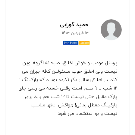
حمید گورابی
13 فروردین 1403
پرسنل مودب و خوش اخلاق، صبحانه اگرچه اوپن
نیست ولی اخلاق خوب مسئولین کافه جبران می
کند. در اطلاع رسانی ذکر نکرده بودید که پارکینگ از
۱۲ شب تا ۹ صبح است‌ وقتی خسته می رسی جای
پارک مقابل هتل نیست تا ۱۲ شب هم باید برای
پارکینگ معطل بمانی! هواکش اتاقها مناسب
نیست و بو استشمام می شود.