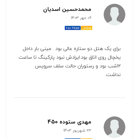
محمدحسین اسدیان
09 مهر 1403
برای یک هتل دو ستاره عالی بود . مینی بار داخل
یخچال روی اتاق بود.‌ایرادش نبود پارکینگ تا ساعت
۱۲شب بود و رستوران حالت سلف سرویس
نداشت.
مهدی ستوده 450
23 شهریور 1403