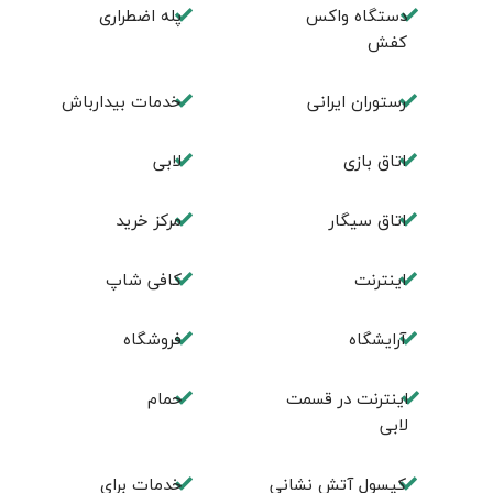
دستگاه واکس
پله اضطراری
کفش
رستوران ایرانی
خدمات بیدارباش
اتاق بازی
لابی
اتاق سیگار
مرکز خرید
اینترنت
کافی شاپ
آرایشگاه
فروشگاه
اینترنت در قسمت
حمام
لابی
کپسول آتش نشانی
خدمات برای