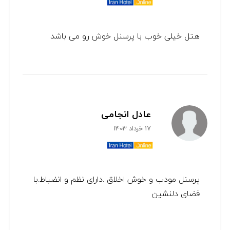
هتل خیلی خوب با پرسنل خوش رو می باشد
عادل انجامی
17 خرداد 1403
پرسنل مودب و خوش اخلاق .دارای نظم و انضباط.با
فضای دلنشین