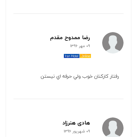
رضا ممدوح مقدم
09 مهر 1396
رفتار كاركنان خوب ولي حرفه اي نيستن
هادی هنرزاد
09 شهریور 1396