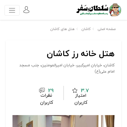
صفحه اصلی
کاشان
هتل های کاشان
هتل خانه رز کاشان
کاشان، خیابان امیرکبیر، خیابان امیرالمومنین، جنب مسجد
امام علی(ع)
29
3.7
امتیاز
نظرات
کاربران
کاربران