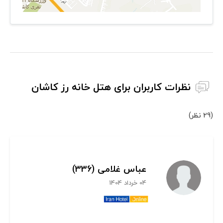
نظرات کاربران برای هتل خانه رز کاشان
(29 نظر)
عباس غلامی (336)
04 خرداد 1404