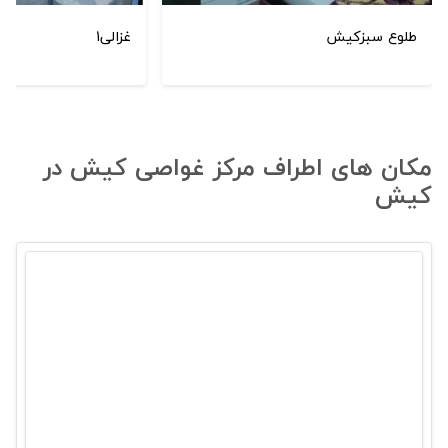
طلوع سبزکیش
غزالی1
مکان های اطراف مرکز غواصی کیش در
کیش