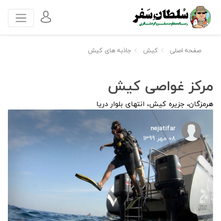
صفحه اصلی
کیش
جاذبه های کیش
مرکز غواصی کیش
هرمزگان، جزیره کیش، انتهای بلوار دریا
nejatifar
08 مهر 1399