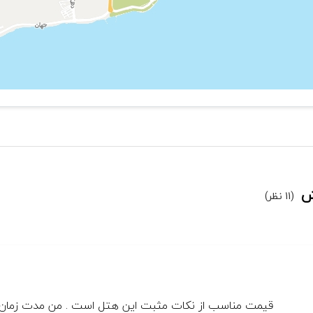
ش
(11 نظر)
قیمت مناسب از نکات مثبت این هتل است . من مدت زمان زی