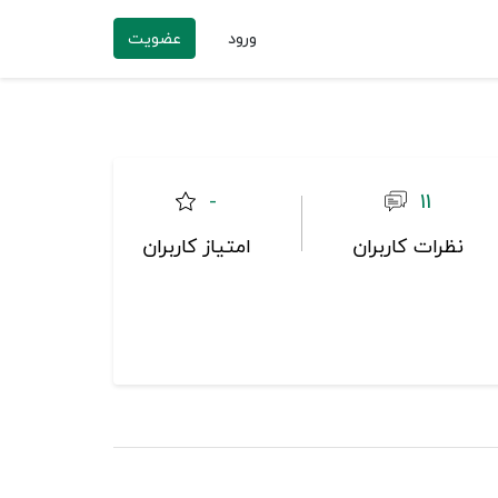
ورود
عضویت
-
11
نظرات کاربران
امتیاز کاربران