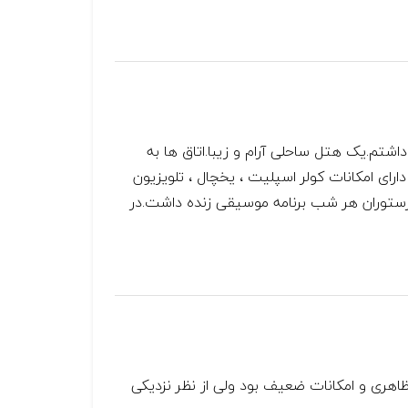
قامت داشتم.یک هتل ساحلی آرام و زیبا.اتاق ها به
اتاق ها تمیز و دارای امکانات کولر اسپلیت ، یخچال ، تلویزیون
رستوران هر شب برنامه موسیقی زنده داشت.در
اهری و امکانات ضعیف بود ولی از نظر نزدیکی