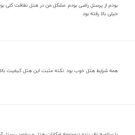
بودم از پرسنل راضی بودم .مشکل من در هتل نظافت کلی بود
خیلی بالا رفته بود
همه شرایط هتل خوب بود .نکته مثبت این هتل کیفیت بالا
با سلامبه نظر بنده درمجموع امکانات هتل و برخورد پرسنل آن 