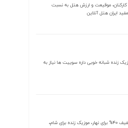
ر کارکنان، موقیعت و ارزش هتل به نسبت
ید ایران هتل آنلاین
یک زنده شبانه خوبی داره سوییت ها نیاز به
برخورد بسیار خوب کارمندان هتل، غذای خوب رستوران با تخفیف 40% برای نهار، موزیک زنده برای شام،