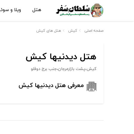
هتل
ویلا و سوئ
صفحه اصلی
کیش
هتل های کیش
هتل دیدنیها کیش
کیش،پشت بازارمرجان،جنب برج دوقلو
معرفی هتل دیدنیها کیش