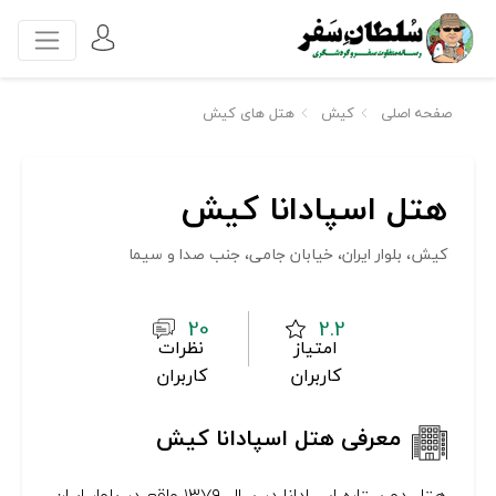
صفحه اصلی
کیش
هتل های کیش
هتل اسپادانا کیش
کیش، بلوار ایران، خیابان جامی، جنب صدا و سیما
20
2.2
امتیاز
نظرات
کاربران
کاربران
معرفی هتل اسپادانا کیش
هتل دو ستاره اسپادانا در سال ۱۳۷۹ واقع در بلوار ایران