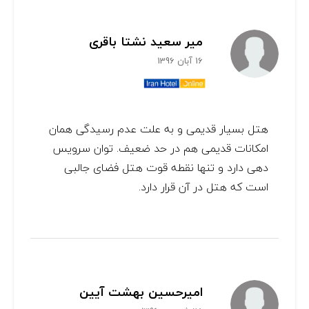
میر سعید نشتا باقری
16 آبان 1396
هتل بسیار قدیمی و به علت عدم رسیدگی همان
امکانات قدیمی هم در حد ضعیف. توان سرویس
دهی دارد و تنها نقطه قوت هتل فضای جالبی
است که هتل در آن قرار دارد.
امیرحسین بهشت آیین