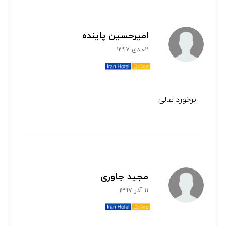
امیرحسین پاینده
02 دی 1397
برخورد عالی
مجید جاوری
11 آذر 1397