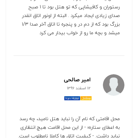
رستوران و کافیشاپی که تو هتل بود تا ۱ صبح
صدای زیادی ایجاد میکرد . البته از اونور اتاق انقدر
بزرگ بود که از دم در و پنجره تا اتاق آخر صدا ۱/۳
میشد و بچه ما رو از خواب بیدار می کرد
امیر صالحی
12 اسفند 1396
محل اقامتی که نام آن را نباید هتل نامید، چه رسد
به اعطای ستاره؛ - از این محل اقامت هیچ انتظاری
نباید داشت. - کیفیت اتاق ها کاملا نامطلوب است.