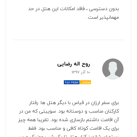
بدون دسترسی ، فاقد امکانات این هتل در حد
مهمانپذیر است .
روح اله رضایی
10 آذر 1397
برای سفر ارزان در قیاس با دیگر هتل ها. رفتار
کارکنان مناسب و دوستانه بود. سوییتی که من در
آن اقامت داشتم بازسازی شده بود. تقریبا همه چیز
برای یک اقامت کوتاه کافی و مناسب بود. فقط
رستوران شاندیز کنار هتل تا یک شب موزیک و سر