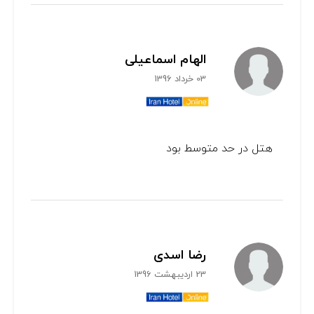
الهام اسماعیلی
03 خرداد 1396
هتل در حد متوسط بود
رضا اسدی
23 اردیبهشت 1396