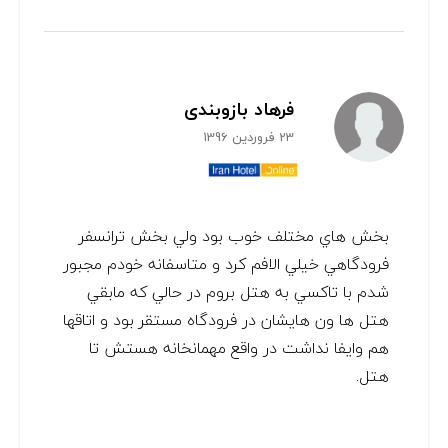
فرهاد بازوبندی
23 فروردین 1396
بخش هاي مختلف خوب بود ولي بخش ترانسفر
فرودگاهي خيلي الافم كرد و متاسفانه خودم مجبور
شدم با تاكسي به هتل بروم در حالي كه مابقي
هتل ها ون هايشان در فرودگاه مستقر بود و اتاقها
هم وايفا نداشت در واقع مهمانخانه هستش تا
هتل.