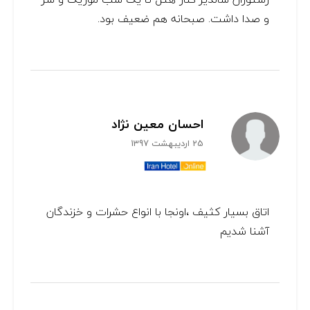
و صدا داشت. صبحانه هم ضعیف بود.
احسان معین نژاد
25 اردیبهشت 1397
اتاق بسيار كثيف ،اونجا با انواع حشرات و خزندگان
آشنا شديم