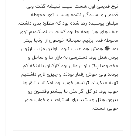
نوع قدیمی اون هست. عیب نمیشه گفت ولی
قدیمی و رسیدگی نشده هست. توی محوطه
مبلمان پوسیده رها شده بود که منظره بدی داشت.
علف های هرز همه جا بود که جرات نمیکردیم توی
محوطه قدم بزنیم. صبحانه خونمون از اونجا بهتر
بود 😂 همش هم عیب نبود . اولین مزیت ارزون
بودن هتل بود. دسترسی به بازار ها و ساحل و
مخصوصا پلاژ بانوان عالی بود کارکنان با اینکه کم
بودند ولی خوش رفتار بودند و چیزی لازم داشتیم
تهیه میکردند. ترانسفر خوب بود. امکانات اتاق ها
خوب بود. در کل اگر مثل ما بیشتر وقتتون رو
بیرون هتل هستید برای استراحت و خواب جای
خوبی هست.