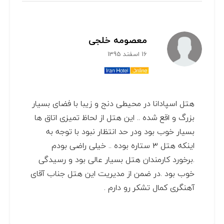
معصومه خلجی
16 اسفند 1395
هتل اسپادانا در محیطی دنج و زیبا با فضای بسیار
بزرگ و اقع شده .. این هتل از لحاظ تمیزی اتاق ها
بسیار خوب بود ودر حد انتظار نبود با توجه به
اینکه هتل ۳ ستاره بوده .. خیلی راضی بودم
.برخورد کارمندان هتل بسیار عالی بود و رسیدگی
خوب بود .در ضمن از مدیریت این هتل جناب آقای
آهنگری کمال تشکر رو دارم .