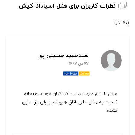
نظرات کاربران برای هتل اسپادانا کیش
(20 نظر)
سیدحمید حسینی پور
27 دی 1397
هتل با اتاق های ویلایی. کار کنان خوب. صبحانه
نسبت به هتل عالی. اتاق های تمیز ولی باز سازی
نشده