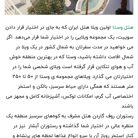
هتل وستا
اولین ویلا هتل ایران که به جای در اختیار قرار دادن
سوییت، یک مجموعه ویلایی را در اختیار شما قرار می‌دهد. اگر
می خواهید در مدت سفرتان به شمال کشور در یک ویلا در
شمال اقامت داشته باشید، وستا که در بهترین منطقه خوش
آب و هوای تنکابن قرار گرفته است ویلای شخصی شما را در
اختیارتان می گذارد. ویلاهای مجموعه ی وستا از 50 تا 250
متر هستند که همگی دارای حیاط سرسبز، بالکن و استخر
اختصاصی آب گرم، امکانات لوکس، آشپزخانه کامل و مجهز می
باشند.
رستوران روف گاردن هتل مشرف به کوه‌های سرسبز منطقه یک
منظره عالی در اختیار شما گذاشته و رستوران آبشار نیز در
کنار استخر روباز آن با سرو انواع غذاها لحظه های پرنشاط و