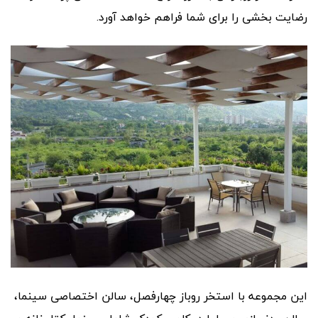
رضایت بخشی را برای شما فراهم خواهد آورد.
این مجموعه با استخر روباز چهارفصل، سالن اختصاصی سینما،