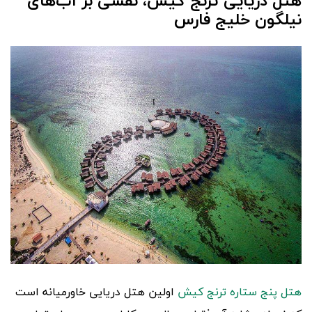
هتل دریایی ترنج کیش
،
نقشی بر آب‌های
نیلگون خلیج فارس
هتل پنج ستاره ترنج کیش
اولین هتل دریایی خاورمیانه است