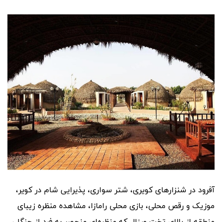
آفرود در شنزارهای کویری، شتر سواری، پذیرایی شام در کویر،
موزیک و رقص محلی، بازی محلی رامازا، مشاهده منظره زیبای
منطقه از بالای تخت ورزال که منظره‌ای منحصر به فرد از جنگل،