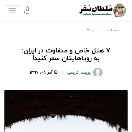
صفحه اصلی
وبلاگ
۷ هتل خاص و متفاوت در ایران:
به رویاهایتان سفر کنید!
پریسا کریمی
آذر 08، 1397