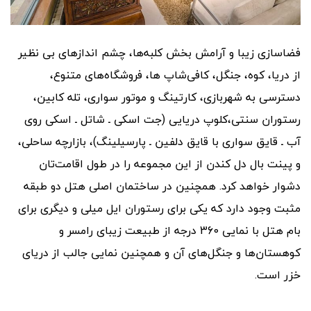
فضاسازی زیبا و آرامش بخش کلبه‌ها، چشم اندازهای بی نظیر
از دریا، کوه، جنگل، کافی‌شاپ ها، فروشگاه‌های متنوع،
دسترسی به شهربازی، کارتینگ و موتور سواری، تله کابین،
رستوران سنتی،کلوپ دریایی (جت اسکی ـ شاتل ـ اسکی روی
آب ـ قایق سواری با قایق دلفین ـ پارسیلینگ)، بازارچه ساحلی،
و پینت بال دل کندن از این مجموعه را در طول اقامت‌تان
دشوار خواهد کرد. همچنین در ساختمان اصلی هتل دو طبقه
مثبت وجود دارد که یکی برای رستوران ایل میلی و دیگری برای
بام هتل با نمایی 360 درجه از طبیعت زیبای رامسر و
کوهستان‌‌ها و جنگل‌‌های آن و همچنین نمایی جالب از دریای
خزر است.