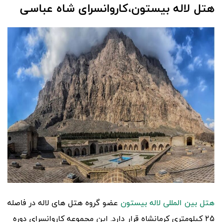
هتل لاله بیستون،کاروانسرای شاه عباسی
هتل بین المللی لاله بیستون
عضو گروه هتل های لاله در فاصله
25 کیلومتری کرمانشاه قرار دارد. این مجموعه کاروانسرای دوره