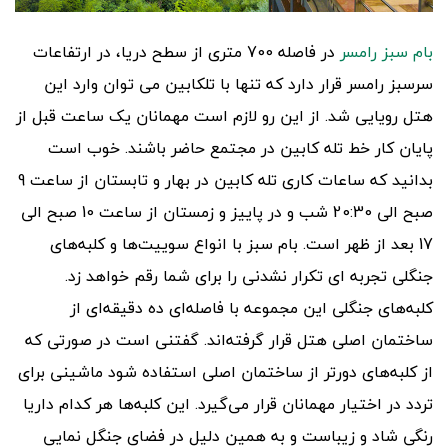
بام سبز رامسر
در فاصله 700 متری از سطح دریا، در ارتفاعات
سرسبز رامسر قرار دارد که تنها با تلکابین می توان وارد این
هتل رویایی شد. از این رو لازم است مهمانان یک ساعت قبل از
پایان کار خط تله کابین در مجتمع حاضر باشند. خوب است
بدانید که ساعات کاری تله کابین در بهار و تابستان از ساعت 9
صبح الی 20:30 شب و در پاییز و زمستان از ساعت 10 صبح الی
17 بعد از ظهر است. بام سبز با انواع سوییت‌ها و کلبه‌های
جنگلی تجربه ای تکرار نشدنی را برای شما رقم خواهد زد.
کلبه‌‌های جنگلی این مجموعه با فاصله‌‌ای ده دقیقه‌‌ای از
ساختمان اصلی هتل قرار گرفته‌‌اند. گفتنی است در صورتی که
از کلبه‌‌های دورتر از ساختمان اصلی استفاده شود ماشینی برای
تردد در اختیار مهمانان قرار می‌‌گیرد. این کلبه‌‌ها هر کدام داریا
رنگی شاد و زیباست و به همین دلیل در فضای جنگل نمایی