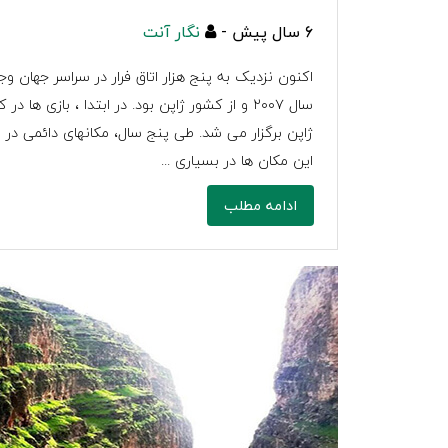
6 سال پیش -
نگار آنت
اکنون نزدیک به پنج هزار اتاق فرار در سراسر جهان وجود
سال ٢٠٠٧ و از كشور ژاپن بود. در ابتدا ، بازی ه
ژاپن برگزار می شد. طی پنج سال، مکانهای دائمی در س
این مكان ها در بسیاری ...
ادامه مطلب