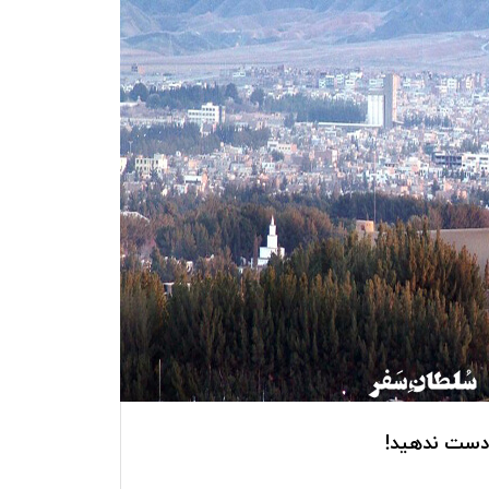
 دست ندهید!