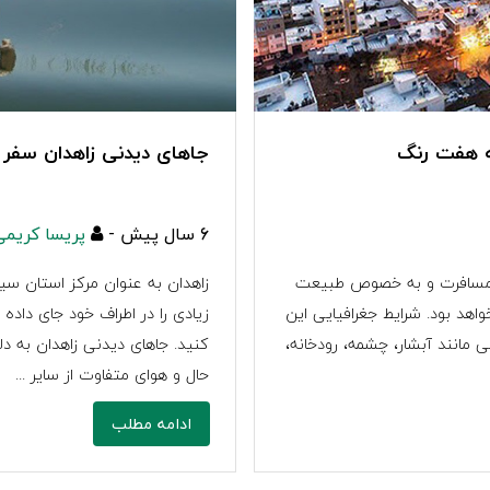
ه هفت رنگ
جاهای دیدنی زاهدان سفر
6 سال پیش -
پریسا کریمی
به مسافرت و به خصوص طبیعت
زاهدان به عنوان مرکز استان س
د بود. شرایط جغرافیایی این
زیادی را در اطراف خود جای داده 
 مانند آبشار، چشمه، رودخانه،
کنید. جاهای دیدنی زاهدان به 
حال و هوای متفاوت از سایر ...
ادامه مطلب