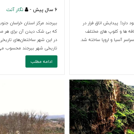
6 سال پیش -
نگار آنت
 دارد!. پيدايش اتاق فرار در
بیرجند مرکز استان خراسان جنوب
ا در کافه ها و کلوپ های مختلف
که بی شک دیدن آن برای هر مسا
راسر آسیا و اروپا ساخته شد.
در این شهر ساختمان‌های تاریخی
تاریخی شهر بیرجند محسوب می‌شو
ادامه مطلب