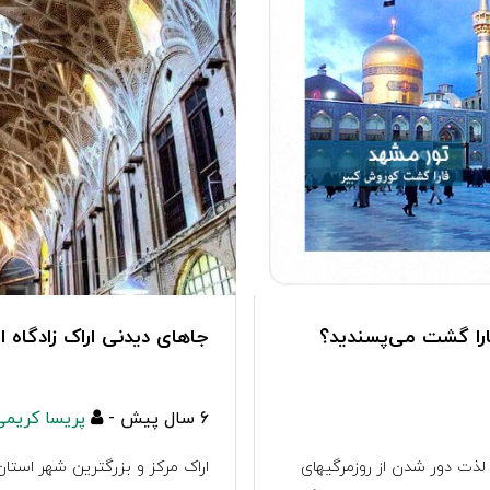
فارا گشت می‌پسندید؟
جاهای دیدنی اراک زادگاه ا
6 سال پیش -
پریسا کریمی
ذت دور شدن از روزمرگیهای
اراک مرکز و بزرگترین شهر است