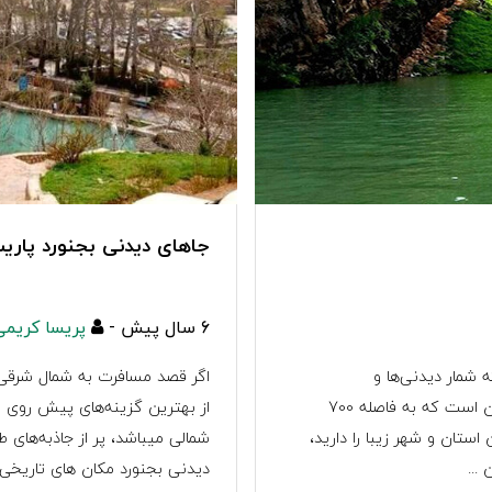
جاهای دیدنی بجنورد پاری
6 سال پیش -
پریسا کریمی
شمار دیدنی‌ها و
اگر قصد مسافرت به شمال شرقی ا
شگفتی‌هایش انتها ندارد. یکی از استان‌های مرزی ایران است که به فاصله 700
از بهترین گزینه‌های پیش روی ش
ستان و شهر زیبا را دارید،
شمالی میباشد، پر از جاذبه‌های
...
دیدنی بجنورد مکان های تاریخی .