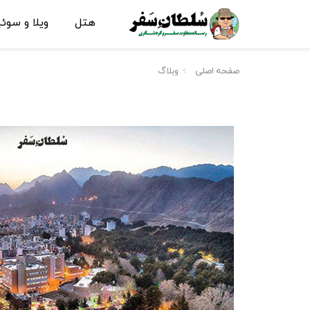
هتل
ویلا و سوئ
صفحه اصلی
وبلاگ