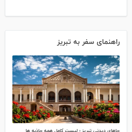
راهنمای سفر به تبریز
جاهای دیدنی تبریز ؛ لیست کامل همه جاذبه ها