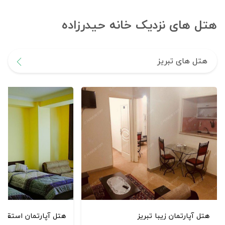
هتل های نزدیک خانه حیدرزاده
هتل های تبریز
هتل آپارتمان زیبا تبریز
هتل آپارتمان استقبال 