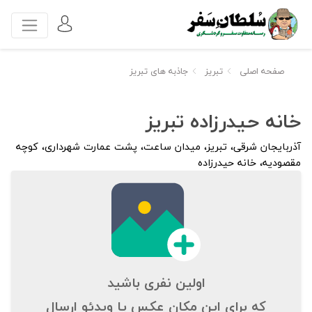
صفحه اصلی
تبریز
جاذبه های تبریز
خانه حیدرزاده تبریز
آذربایجان شرقی، تبریز، میدان ساعت، پشت عمارت شهرداری، کوچه
مقصودیه، خانه حیدرزاده
اولین نفری باشید
که برای این مکان عکس یا ویدئو ارسال