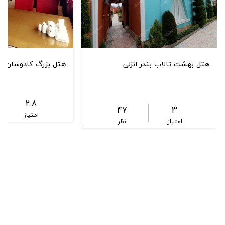
هتل بهشت تالاب بندر انزلی
هتل بزرگ کادوسان بند
2.8
47
3
امتیاز
امتیاز
نظر