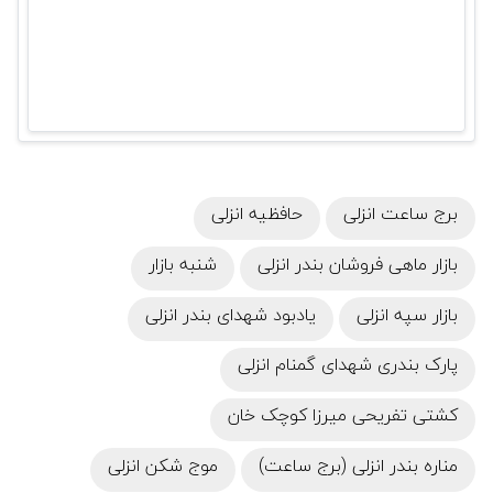
برج ساعت انزلی
حافظیه انزلی
بازار ماهی فروشان بندر انزلی
شنبه بازار
بازار سپه انزلی
یادبود شهدای بندر انزلی
پارک بندری شهدای گمنام انزلی
کشتی تفریحی میرزا کوچک خان
مناره بندر انزلی (برج ساعت)
موج‌ شکن انزلی