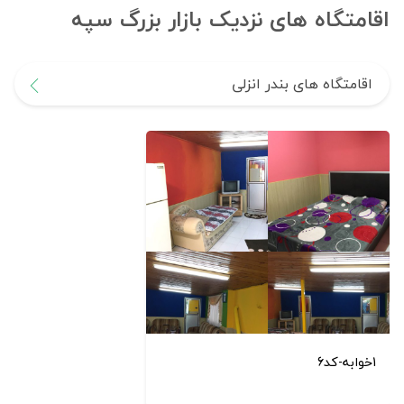
اقامتگاه های نزدیک بازار بزرگ سپه
اقامتگاه های بندر انزلی
1خوابه-کد6