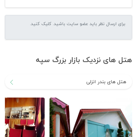
هتل های نزدیک بازار بزرگ سپه
هتل های بندر انزلی