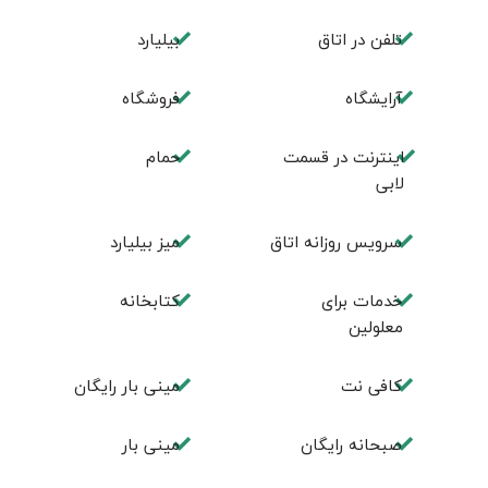
تلفن در اتاق
بیلیارد
آرایشگاه
فروشگاه
اینترنت در قسمت
حمام
لابی
سرویس روزانه اتاق
میز بیلیارد
خدمات برای
کتابخانه
معلولین
کافی نت
مینی بار رایگان
صبحانه رایگان
مینی بار