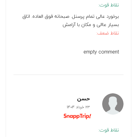
نقاط قوت:
برخورد عالی تمام پرسنل. صبحانه فوق العاده. اتاق
بسیار عاالی و مکان با آرامش
نقاط ضعف:
empty comment
حسن
23 خرداد 1404
نقاط قوت: