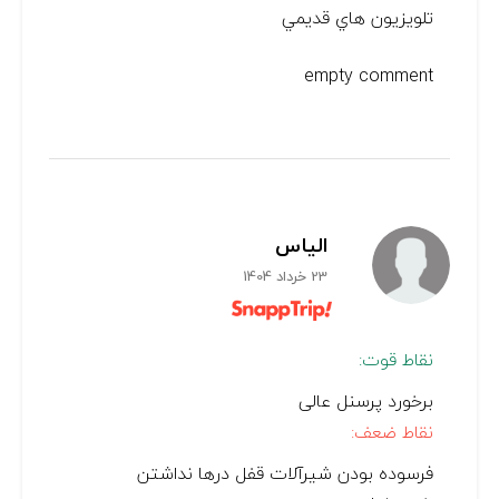
تلويزيون هاي قديمي
empty comment
الیاس
23 خرداد 1404
نقاط قوت:
برخورد پرسنل عالی
نقاط ضعف:
فرسوده بودن شیرآلات قفل درها نداشتن