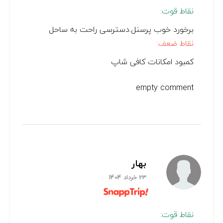
نقاط قوت:
برخورد خوب پرسنل.دسترسی راحت به ساحل
نقاط ضعف:
کمبود امکانات کافی شاپ
empty comment
بهار
23 خرداد 1404
نقاط قوت: