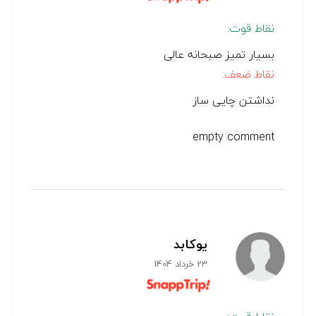
نقاط قوت:
بسیار تمیز صبحانه عالی
نقاط ضعف:
نداشتن چایی ساز
empty comment
یوکابد
23 خرداد 1404