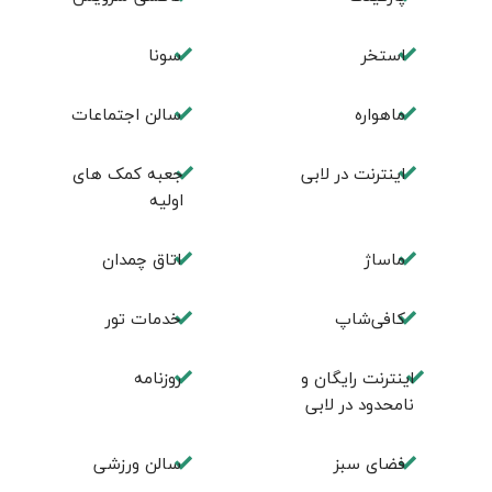
استخر
سونا
ماهواره
سالن اجتماعات
اینترنت در لابی
جعبه کمک های
اولیه
ماساژ
اتاق چمدان
کافی‌شاپ
خدمات تور
اینترنت رایگان و
روزنامه
نامحدود در لابی
فضای سبز
سالن ورزشی