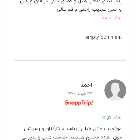
رنگ بندی‌ داخلی هتل و فضای کافی در اتاق و لابی
و حس عجیب راحتی واقعا عالی
نقاط ضعف:
empty comment
احمد
23 خرداد 1404
نقاط قوت:
موقعیت هتل خیلی زیباست، کارکنان و رسپشن
فوق العاده محترم هستند، نظافت هتل و پذیرایی