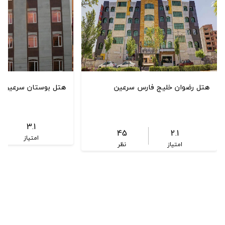
هتل رضوان خلیج فارس سرعین
هتل بوستان سرعین
3.1
45
2.1
امتیاز
امتیاز
نظر