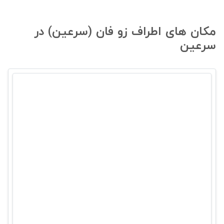
مکان های اطراف زو فان (سرعین) در
سرعین