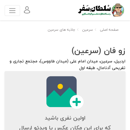
صفحه اصلی
سرعین
جاذبه های سرعین
زو فان (سرعین)
اردبیل، سرعین، میدان امام علی (میدان طاووس)، مجتمع تجاری و
تفریحی آدنامال، طبقه اول
اولین نفری باشید
که برای این مکان عکس یا ویدئو ارسال