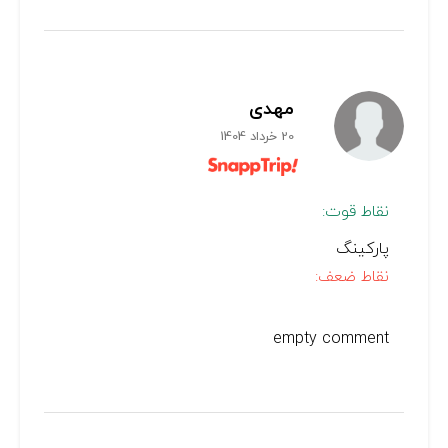
مهدی
20 خرداد 1404
نقاط قوت:
پارکینگ
نقاط ضعف:
empty comment