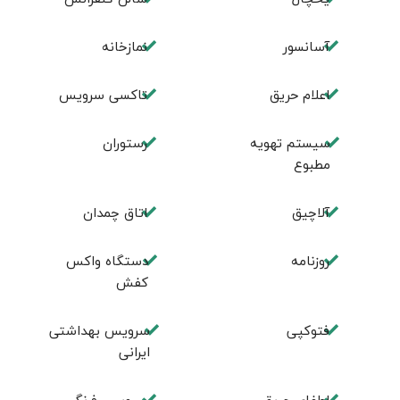
آسانسور
نمازخانه
اعلام حریق
تاکسی سرویس
سیستم تهویه
رستوران
مطبوع
آلاچیق
اتاق چمدان
روزنامه
دستگاه واکس
کفش
فتوکپی
سرویس بهداشتی
ایرانی