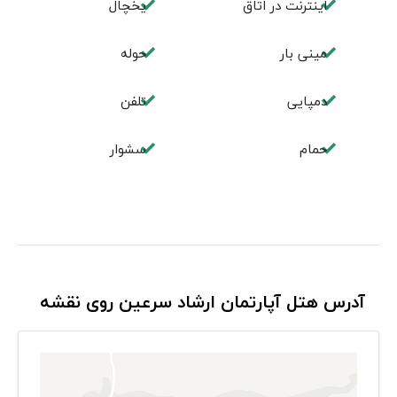
اینترنت در اتاق
یخچال
مینی بار
حوله
دمپایی
تلفن
حمام
سشوار
آدرس هتل آپارتمان ارشاد سرعین روی نقشه