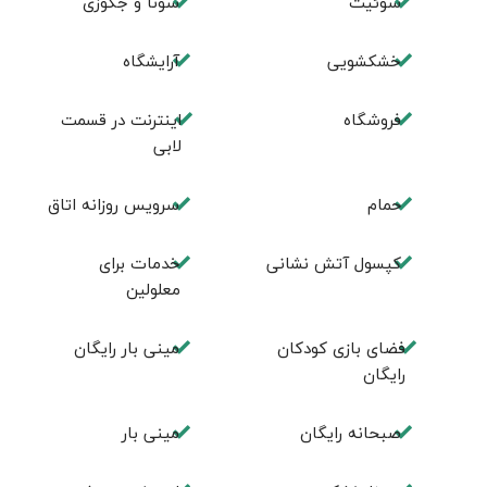
سوئیت
سونا و جکوزی
خشکشویی
آرایشگاه
فروشگاه
اینترنت در قسمت
لابی
حمام
سرویس روزانه اتاق
کپسول آتش نشانی
خدمات برای
معلولین
فضای بازی کودکان
مینی بار رایگان
رایگان
صبحانه رایگان
مینی بار