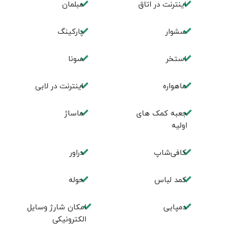
اینترنت در اتاق
مبلمان
سشوار
پارکینگ
استخر
سونا
ماهواره
اینترنت در لابی
جعبه کمک های
ماساژ
اولیه
کافی‌شاپ
دراور
کمد لباس
حوله
دمپایی
امکان شارژ وسایل
الکترونیکی