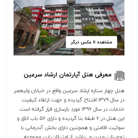
مشاهده 11 عکس دیگر
معرفی هتل آپارتمان ارشاد سرعین
هتل چهار ستاره ارشاد سرعین واقع در خیابان ولیعصر
در سال ۱۳۷۹ افتتاح گردیده و جهت ارتقاء کیفیت
خدمات در سال ۱۳۹۶ مورد بازسازی قرار گرفته است.
این هتل در ۶ طبقه بنا گردیده و دارای ۵۶ باب اتاق و
سوئیت اقامتی و همچنین دارای بخش آبدرمانی با
تجهیزات مدرن می‌باشد. از امتیازات این مجموعه