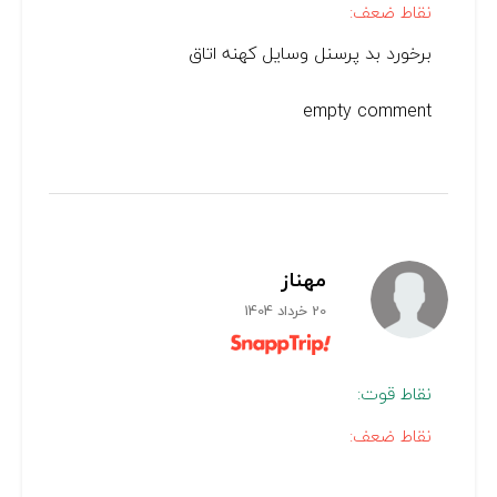
نقاط ضعف:
برخورد بد پرسنل وسایل کهنه اتاق
empty comment
مهناز
20 خرداد 1404
نقاط قوت:
نقاط ضعف: