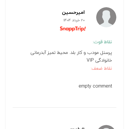
امیرحسین
20 خرداد 1404
نقاط قوت:
پرسنل مودب و کار بلد. محیط تمیز آبدرمانی
خانوادگی VIP
نقاط ضعف:
empty comment