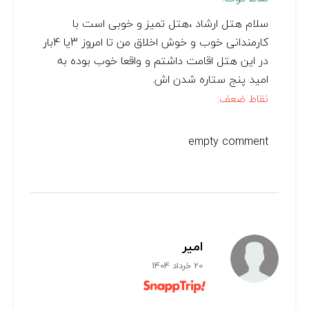
سلام هتل ارشاد ،هتل تمیز و خوبی است با
کارمندانی خوب و خوش اخلاق من تا امروز 3یا 4بار
در این هتل اقامت داشتم و واقعا خوب بوده به
امید پنج ستاره شدن اش.
نقاط ضعف:
empty comment
امیر
20 خرداد 1404