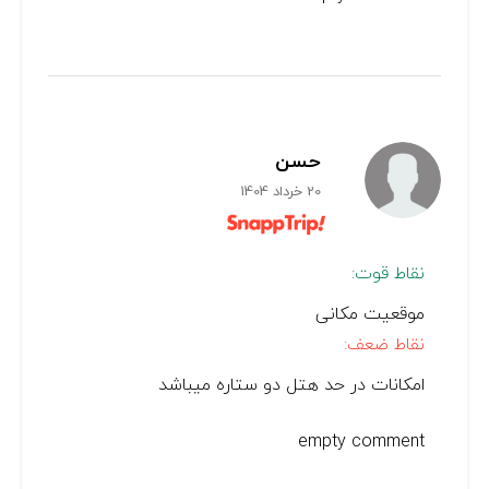
حسن
20 خرداد 1404
نقاط قوت:
موقعیت مکانی
نقاط ضعف:
امکانات در حد هتل دو ستاره میباشد
empty comment