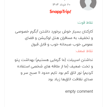
20 خرداد 1404
نقاط قوت:
کارکنان بسیار خوش برخورد داشتن آبگرم خصوصی
و تخفیف به مسافران هتل لوکیشن و فضای
عمومی خوب صبحانه خوب و قابل قبول
نقاط ضعف:
نداشتن اسپیلت (ما گرمایی هستیم) بهداشت پتو
و تخت ضعیف (ما از ملافه های شخصی استفاده
کردیم) نور اتاق کم بود تایم حدود ۱۱ صبح سر و
صدای نظافت اتاق‌ها زیاد بود
empty comment