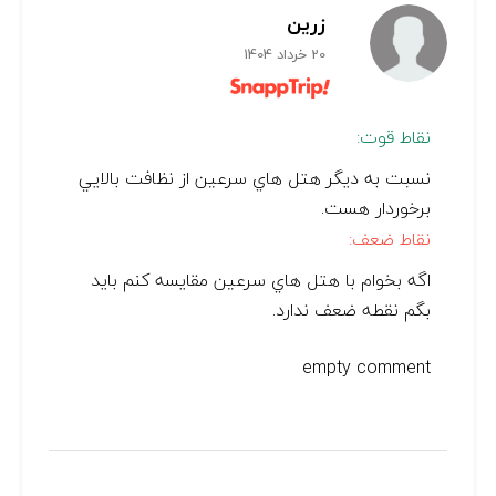
زرین
20 خرداد 1404
نقاط قوت:
نسبت به ديگر هتل هاي سرعين از نظافت بالايي
برخوردار هست.
نقاط ضعف:
اگه بخوام با هتل هاي سرعين مقايسه كنم بايد
بگم نقطه ضعف ندارد.
empty comment