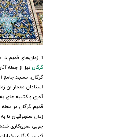
از زمان‌های قدیم در
گرگان
نیز از جمله آثا
گرگان، مسجد جامع ای
استادان معمار آن زما
آجری و کتیبه های به 
قدیم گرگان در محله ن
زمان سلجوقیان تا به ا
چوبی معرق‌کاری شده 
آدرس: گرگان، خیابان ا