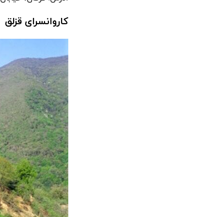
کاروانسرای قزلق