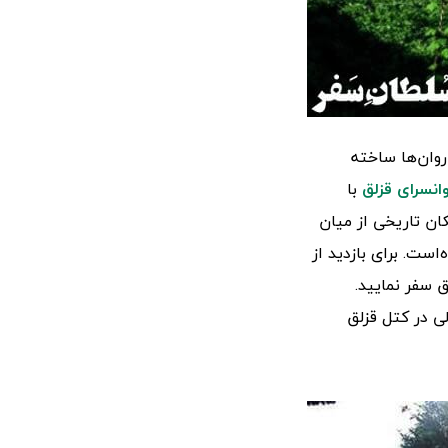
روان‌ها ساخته
وانسرای قزلق
با
ان تاریخی از میان
ست. برای بازدید از