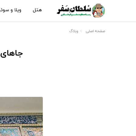
هتل
ویلا و سوئ
صفحه اصلی
وبلاگ
جاهای 