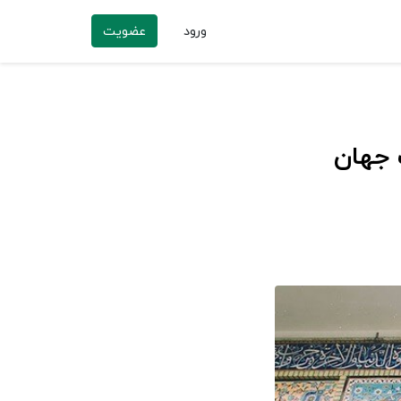
ورود
عضویت
 جهان