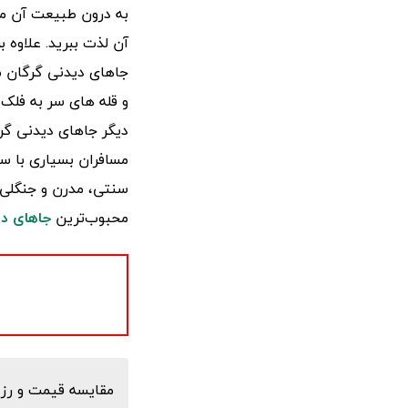
به درون طبیعت آن مان
آن لذت ببرید. علاوه ب
جاهای دیدنی گرگان می
و قله های سر به فلک ک
دیگر جاهای دیدنی گر
مسافران بسیاری با سل
سنتی، مدرن و جنگلی ب
محبوب‌ترین
جاهای دی
مقایسه قیمت و رزر