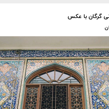
ی گرگان با عکس
ن