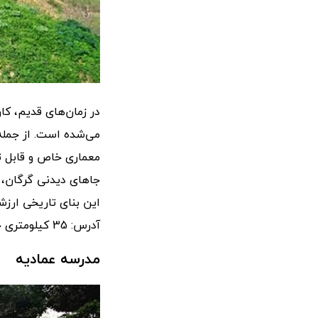
در زمان‌های قدیم، کا
می‌شده است. از جمله آ
معماری خاص و قابل ت
جاهای دیدنی گرگان، م
این بنای تاریخی ارزشمند باید به 35 کیلومتری سمت جنوب شرقی گ
آدرس: 35 کیلومتری جنوب شرقی گرگان، جاده گرگان به شاه‌کوه، حد فاصل گچیان و سفالی در کتل قزلق
مدرسه عمادیه