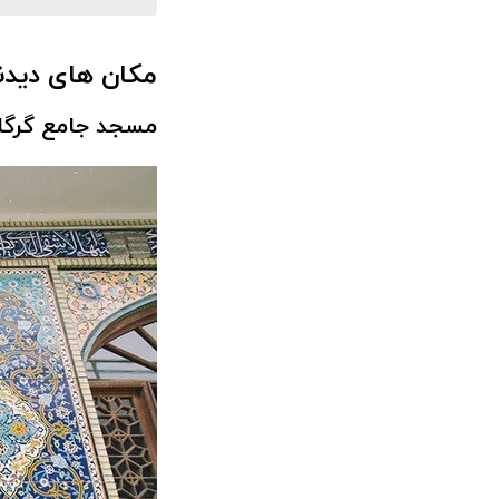
مکان های دیدن
مسجد جامع گرگا