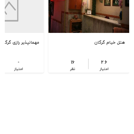
هتل خیام گرگان
مهمانپذیر رازی گرگان
-
16
2.6
امتیاز
نظر
امتیاز