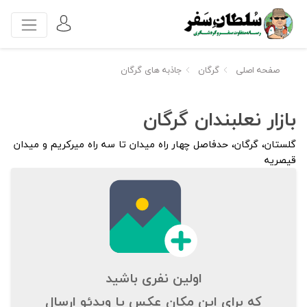
صفحه اصلی
گرگان
جاذبه های گرگان
بازار نعلبندان گرگان
گلستان، گرگان، حدفاصل چهار راه میدان تا سه راه میرکریم و میدان
قیصریه
اولین نفری باشید
که برای این مکان عکس یا ویدئو ارسال