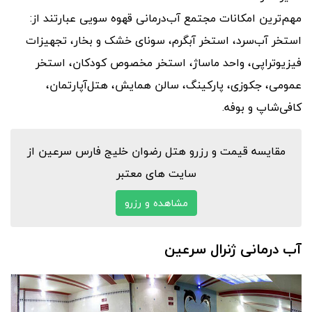
مهم‌ترین امکانات مجتمع آب‌درمانی قهوه سویی عبارتند از:
استخر آب‌سرد، استخر آبگرم، سونای خشک و بخار، تجهیزات
فیزیوتراپی، واحد ماساژ، استخر مخصوص کودکان، استخر
عمومی، جکوزی، پارکینگ، سالن همایش، هتل‌آپارتمان،
کافی‌شاپ و بوفه.
مقایسه قیمت و رزرو هتل رضوان خلیج فارس سرعین از
سایت های معتبر
مشاهده و رزرو
آب درمانی ژنرال سرعین