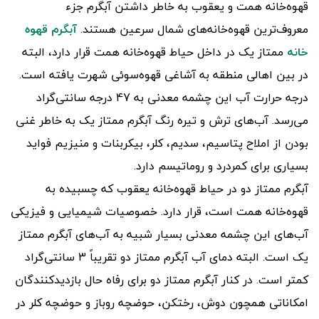
قهوه‌خانه همت و یعقوب به خاطر داشتن آبگرم جزء
معروف‌ترین قهوه‌خانه‌های شمال سرعین هستند.
آبگرم قهوه
خانه
ممتاز یک در داخل حیاط قهوه‌خانه همت قرار دارد، البته
در بین اهالی منطقه به آشاغی قهوه‌سوئی شهرت یافته است.
درجه حرارت آب این چشمه معدنی به 47 درجه سانتی‌گراد
می‌رسد. آب‌های ترش و تیره رنگ آبگرم ممتاز یک به خاطر غنی
بودن از املاح پتاسیم، سدیم، کلر، بیکربنات و منیزیم فواید
بسیاری برای کمردرد و روماتیسم دارد.
آبگرم ممتاز دو در حیاط قهوه‌خانه یعقوب که چسبیده به
قهوه‌خانه همت است، قرار دارد. خصوصیات شیمیایی و فیزیکی
آب‌های این چشمه معدنی بسیار شبیه به آب‌های آبگرم ممتاز
یک است. البته دمای آب آبگرم ممتاز دو تقریباً 3 سانتی‌گراد
کمتر است. در کنار آبگرم ممتاز دو برای رفاه حال بازدیدکنندگان
امکاناتی همچون دوش، رختکن، حوضچه روباز و حوضچه کلر در