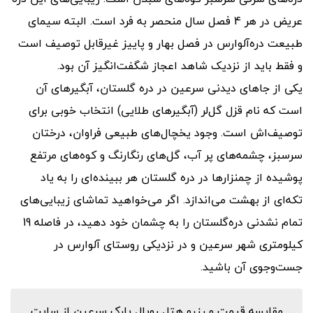
عریض در هر 4 فصل سال منحصر به فرد است. البته سیمای
طبیعت دره‌آلوارس در فصل بهار و پاییز غیرقابل توصیف است
و فقط باید از نزدیک شاهد اعجاز شگفت‌انگیز آن بود.
یکی از جاهای دیدنی سرعین در دره‌ گلستان، آبگیرهای آن
است که نام قزل گل‌لر (آبگیرهای طلایی) انتخاب خوبی برای
توصیف‌اش است. وجود یخچال‌های طبیعی فراوان، درختان
سرسبز، چشمه‌های پر آب، گل‌های رنگارنگ و کوه‌های مرتفع
پوشیده از چمنزارها در دره گلستان هر ببینده‌ای را به یاد
تکه‌ای از بهشت می‌اندازد. اگر می‌خواهید تماشای زیبایی‌های
تمام نشدنی دره‌گلستان را به چشمان خود دهید، در فاصله 19
کیلومتری شهر سرعین و در نزدیکی روستای آلوارس در
جست‌وجوی آن باشید.
مقایسه قیمت و رزرو هتل رویال پارک سرعین از سایت