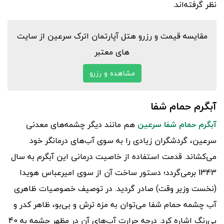
نظر گرفته‌اند.
مقایسه قیمت و رزرو هتل آپارتمان اترک سرعین از سایت
های معتبر
مشاهده و رزرو
آبگرم حمام شفا
آبگرم حمام شفا سرعین
هم مانند دیگر چشمه‌های معدنی
سرعین، گردشگران زیادی را به سوی آب‌های درمانگر خود
می‌کشاند. قدمت استفاده از خاصیت درمانی این آبگرم به سال
1343 برمی‌گردد؛ دستور ساخت آن از سوی امیرعباس هویدا
(نخست وزیر وقت) صادر گردید. در توصیف خصوصیات ظاهری
آب‌ چشمه حمام شفا می‌توان به مزه ترش و بی‌بو، ظاهر کدر و
بی‌رنگ اشاره کرد. درجه حرارت آب‌های آن در مظهر چشمه به 40