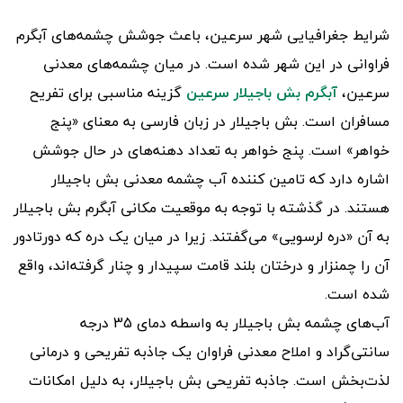
شرایط جغرافیایی شهر سرعین، باعث جوشش چشمه‌های آبگرم
فراوانی در این شهر شده است. در میان چشمه‌های معدنی
سرعین،
آبگرم بش باجیلار سرعین
گزینه مناسبی برای تفریح
مسافران است. بش باجیلار در زبان فارسی به معنای «پنج
خواهر» است. پنج خواهر به تعداد دهنه‌های در حال جوشش
اشاره دارد که تامین کننده آب چشمه معدنی بش باجیلار
هستند. در گذشته با توجه به موقعیت مکانی آبگرم بش باجیلار
به آن «دره لرسویی» می‌گفتند. زیرا در میان یک دره که دور‌تادور
آن را چمنزار و درختان بلند قامت سپیدار و چنار گرفته‌اند، واقع
شده است.
آب‌های چشمه بش باجیلار به واسطه دمای 35 درجه
سانتی‌گراد و املاح معدنی فراوان یک جاذبه تفریحی و درمانی
لذت‌بخش است. جاذبه تفریحی بش باجیلار، به دلیل امکانات