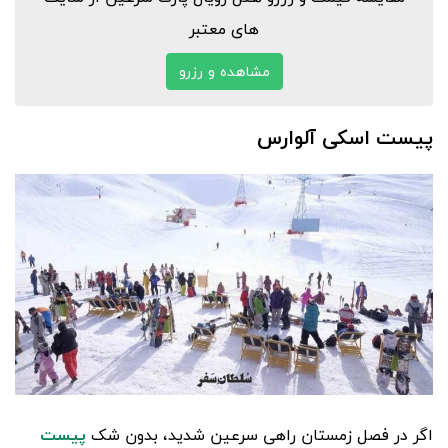
های معتبر
مشاهده و رزرو
پیست اسکی آلوارس
اگر در فصل زمستان راهی سرعین شدید، بدون شک
پیست