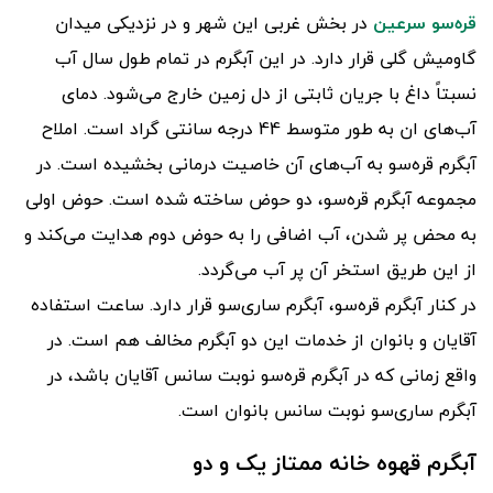
قره‌سو سرعین
در بخش غربی این شهر و در نزدیکی میدان
گاومیش گلی قرار دارد. در این آبگرم در تمام طول سال آب
نسبتاً داغ با جریان ثابتی از دل زمین خارج می‌شود. دمای
آب‌های ان به طور متوسط 44 درجه سانتی گراد است. املاح
آبگرم قره‌سو به آب‌های آن خاصیت درمانی بخشیده است. در
مجموعه آبگرم قره‌سو، دو حوض ساخته شده است. حوض اولی
به محض پر شدن، آب اضافی را به حوض دوم هدایت می‌کند و
از این طریق استخر آن پر آب می‌گردد.
در کنار آبگرم قره‌سو، آبگرم ساری‌سو قرار دارد. ساعت استفاده
آقایان و بانوان از خدمات این دو آبگرم مخالف هم است. در
واقع زمانی که در آبگرم قره‌سو نوبت سانس آقایان باشد، در
آبگرم ساری‌سو نوبت سانس بانوان است.
آبگرم قهوه‌ خانه ممتاز یک و دو